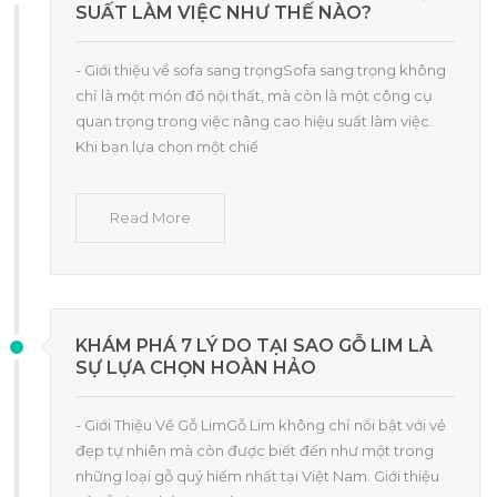
SUẤT LÀM VIỆC NHƯ THẾ NÀO?
- Giới thiệu về sofa sang trọngSofa sang trọng không
chỉ là một món đồ nội thất, mà còn là một công cụ
quan trọng trong việc nâng cao hiệu suất làm việc.
Khi bạn lựa chọn một chiế
Read More
KHÁM PHÁ 7 LÝ DO TẠI SAO GỖ LIM LÀ
SỰ LỰA CHỌN HOÀN HẢO
- Giới Thiệu Về Gỗ LimGỗ Lim không chỉ nổi bật với vẻ
đẹp tự nhiên mà còn được biết đến như một trong
những loại gỗ quý hiếm nhất tại Việt Nam. Giới thiệu