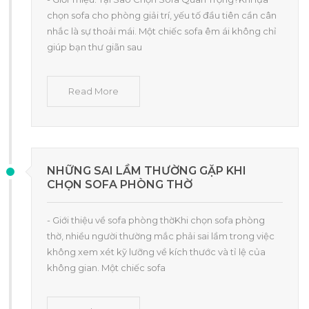
chọn sofa cho phòng giải trí, yếu tố đầu tiên cần cân
nhắc là sự thoải mái. Một chiếc sofa êm ái không chỉ
giúp bạn thư giãn sau
Read More
NHỮNG SAI LẦM THƯỜNG GẶP KHI
CHỌN SOFA PHÒNG THỜ
- Giới thiệu về sofa phòng thờKhi chọn sofa phòng
thờ, nhiều người thường mắc phải sai lầm trong việc
không xem xét kỹ lưỡng về kích thước và tỉ lệ của
không gian. Một chiếc sofa