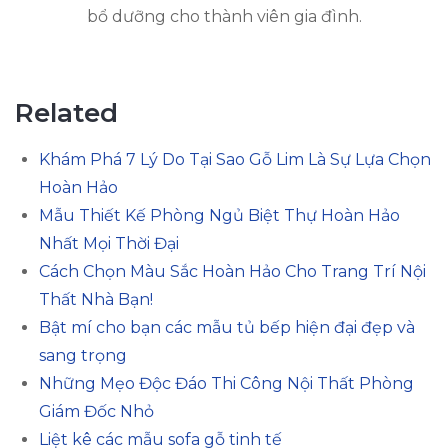
bổ dưỡng cho thành viên gia đình.
Related
Khám Phá 7 Lý Do Tại Sao Gỗ Lim Là Sự Lựa Chọn
Hoàn Hảo
Mẫu Thiết Kế Phòng Ngủ Biệt Thự Hoàn Hảo
Nhất Mọi Thời Đại
Cách Chọn Màu Sắc Hoàn Hảo Cho Trang Trí Nội
Thất Nhà Bạn!
Bật mí cho bạn các mẫu tủ bếp hiện đại đẹp và
sang trọng
Những Mẹo Độc Đáo Thi Công Nội Thất Phòng
Giám Đốc Nhỏ
Liệt kê các mẫu sofa gỗ tinh tế