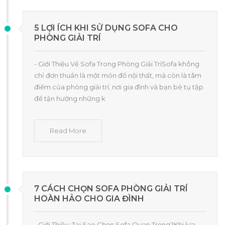
5 LỢI ÍCH KHI SỬ DỤNG SOFA CHO
PHÒNG GIẢI TRÍ
- Giới Thiệu Về Sofa Trong Phòng Giải TríSofa không
chỉ đơn thuần là một món đồ nội thất, mà còn là tâm
điểm của phòng giải trí, nơi gia đình và bạn bè tụ tập
để tận hưởng những k
Read More
7 CÁCH CHỌN SOFA PHÒNG GIẢI TRÍ
HOÀN HẢO CHO GIA ĐÌNH
- Giới Thiệu: Tại Sao Chọn Sofa Quan Trọng?Khi lựa