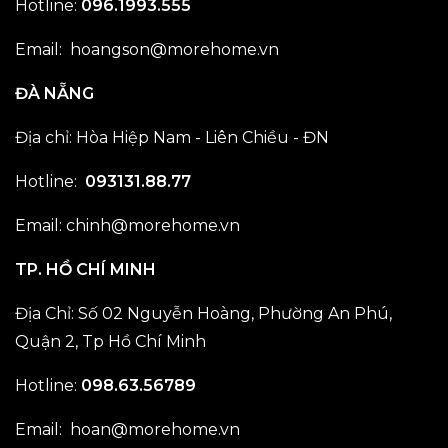
Hotline:
096.1993.555
Email: hoangson@morehome.vn
ĐÀ NẴNG
Địa chỉ: Hòa Hiệp Nam - Liên Chiều - ĐN
Hotline:
093131.88.77
Email: chinh@morehome.vn
TP. HỒ CHÍ MINH
Địa Chỉ: Số 02 Nguyễn Hoàng, Phường An Phú,
Quận 2, Tp Hồ Chí Minh
Hotline:
098.63.56789
Email: hoan@morehome.vn