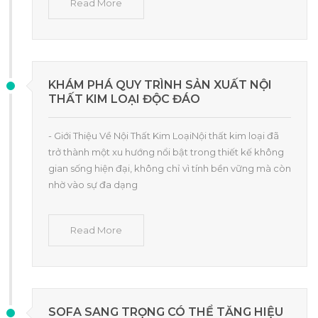
Read More
KHÁM PHÁ QUY TRÌNH SẢN XUẤT NỘI
THẤT KIM LOẠI ĐỘC ĐÁO
- Giới Thiệu Về Nội Thất Kim LoạiNội thất kim loại đã
trở thành một xu hướng nổi bật trong thiết kế không
gian sống hiện đại, không chỉ vì tính bền vững mà còn
nhờ vào sự đa dạng
Read More
SOFA SANG TRỌNG CÓ THỂ TĂNG HIỆU