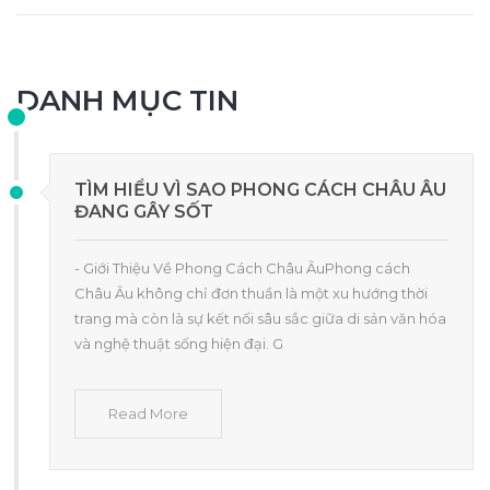
DANH MỤC TIN
TÌM HIỂU VÌ SAO PHONG CÁCH CHÂU ÂU
ĐANG GÂY SỐT
- Giới Thiệu Về Phong Cách Châu ÂuPhong cách
Châu Âu không chỉ đơn thuần là một xu hướng thời
trang mà còn là sự kết nối sâu sắc giữa di sản văn hóa
và nghệ thuật sống hiện đại. G
Read More