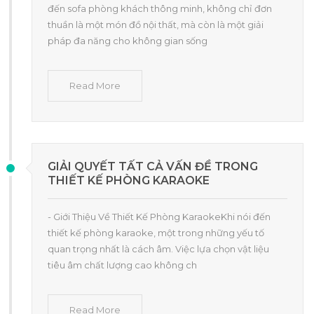
đến sofa phòng khách thông minh, không chỉ đơn
thuần là một món đồ nội thất, mà còn là một giải
pháp đa năng cho không gian sống
Read More
GIẢI QUYẾT TẤT CẢ VẤN ĐỀ TRONG
THIẾT KẾ PHÒNG KARAOKE
- Giới Thiệu Về Thiết Kế Phòng KaraokeKhi nói đến
thiết kế phòng karaoke, một trong những yếu tố
quan trọng nhất là cách âm. Việc lựa chọn vật liệu
tiêu âm chất lượng cao không ch
Read More