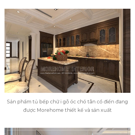
Sản phẩm tủ bếp chữ i gỗ óc chó tân cổ điển đang
được Morehome thiết kế và sản xuất