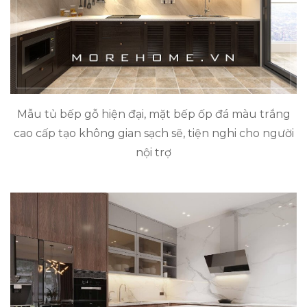
Mẫu tủ bếp gỗ hiện đại, mặt bếp ốp đá màu trắng
cao cấp tạo không gian sạch sẽ, tiện nghi cho người
nội trợ