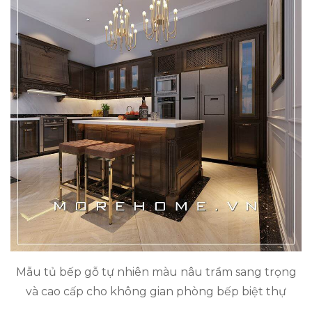
Mẫu tủ bếp gỗ tự nhiên màu nâu trầm sang trọng
và cao cấp cho không gian phòng bếp biệt thự