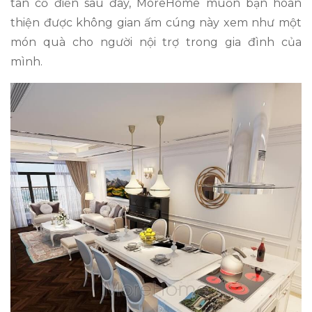
tân cổ điển sau đây, MoreHome muốn bạn hoàn
thiện được không gian ấm cúng này xem như một
món quà cho người nội trợ trong gia đình của
mình.