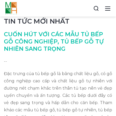
TIN TỨC MỚI NHẤT
CUỐN HÚT VỚI CÁC MẪU TỦ BẾP
GỖ CÔNG NGHIỆP, TỦ BẾP GỖ TỰ
NHIÊN SANG TRỌNG
--
Đặc trưng của tủ bếp gỗ là bằng chất liệu gỗ, có gỗ
công nghiệp cao cấp và chất liệu gỗ tự nhiên với
đường nét chạm khắc trên thân tủ tạo nên vẻ đẹp
uyển chuyển và ấn tượng. Các tủ bếp dưới đây có
vẻ đẹp sang trọng và hấp dẫn cho căn bếp. Tham
khảo các mẫu tủ bếp gỗ, tủ bếp gỗ tự nhiên, tủ bếp