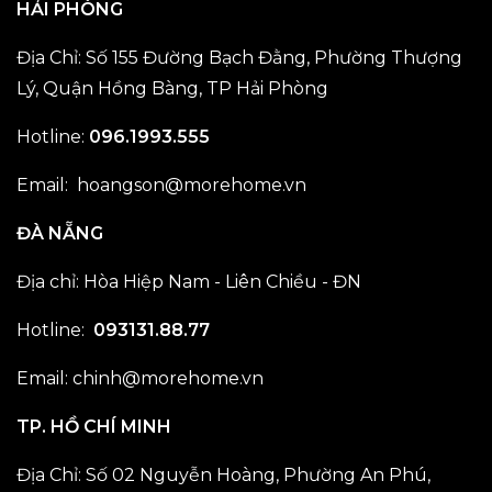
HẢI PHÒNG
Địa Chỉ: Số 155 Đường Bạch Đằng, Phường Thượng
Lý, Quận Hồng Bàng, TP Hải Phòng
Hotline:
096.1993.555
Email: hoangson@morehome.vn
ĐÀ NẴNG
Địa chỉ: Hòa Hiệp Nam - Liên Chiều - ĐN
Hotline:
093131.88.77
Email: chinh@morehome.vn
TP. HỒ CHÍ MINH
Địa Chỉ: Số 02 Nguyễn Hoàng, Phường An Phú,