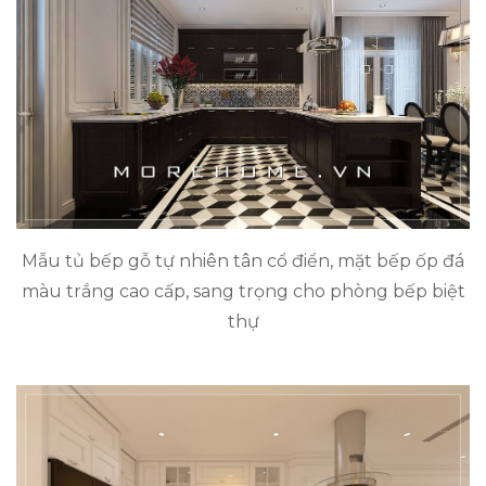
Mẫu tủ bếp gỗ tự nhiên tân cổ điển, mặt bếp ốp đá
màu trắng cao cấp, sang trọng cho phòng bếp biệt
thự