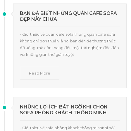
BẠN ĐÃ BIẾT NHỮNG QUÁN CAFÉ SOFA
ĐẸP NÀY CHƯA
- Giới thiệu về quán café sofaNhững quán café sofa
không chỉ đơn thuần là nơi bạn đến để thưởng thức
đồ uống, mà còn mang đến một trải nghiệm độc đáo
với không gian thư giãn tuyệt
Read More
NHỮNG LỢI ÍCH BẤT NGỜ KHI CHỌN
SOFA PHÒNG KHÁCH THÔNG MINH
- Giới thiệu về sofa phòng khách thông minhKhi nói