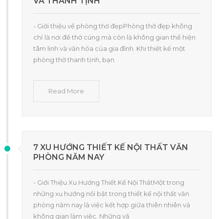
VÀ THANH TỊNH
- Giới thiệu về phòng thờ đẹpPhòng thờ đẹp không
chỉ là nơi để thờ cúng mà còn là không gian thể hiện
tâm linh và văn hóa của gia đình. Khi thiết kế một
phòng thờ thanh tịnh, bạn
Read More
7 XU HƯỚNG THIẾT KẾ NỘI THẤT VĂN
PHÒNG NĂM NAY
- Giới Thiệu Xu Hướng Thiết Kế Nội ThấtMột trong
những xu hướng nổi bật trong thiết kế nội thất văn
phòng năm nay là việc kết hợp giữa thiên nhiên và
không gian làm việc. Những vă