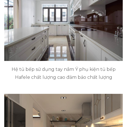
Hệ tủ bếp sử dụng tay nắm Ý phụ kiện tủ bếp
Hafele chất lượng cao đảm bảo chất lượng