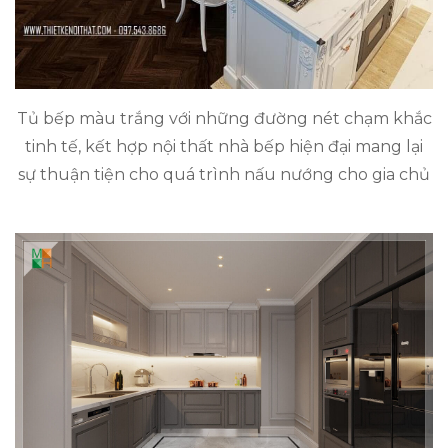
Tủ bếp màu trắng với những đường nét chạm khắc
tinh tế, kết hợp nội thất nhà bếp hiện đại mang lại
sự thuận tiện cho quá trình nấu nướng cho gia chủ