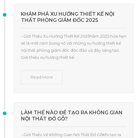
KHÁM PHÁ XU HƯỚNG THIẾT KẾ NỘI
THẤT PHÒNG GIÁM ĐỐC 2025
- Giới Thiệu Xu Hướng Thiết Kế 2025Năm 2025 hứa hẹn
sẽ là một năm bùng nổ với những xu hướng thiết kế
nội thất phòng giám đốc độc đáo và đầy sáng tạo.
Giới thiệu xu hướng thiết kế
Read More
LÀM THẾ NÀO ĐỂ TẠO RA KHÔNG GIAN
NỘI THẤT ĐỒ GỖ?
- Giới Thiệu Về Không Gian Nội Thất Đồ GỗKhi tạo ra