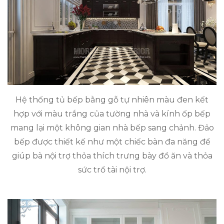
Hệ thống tủ bếp bằng gỗ tự nhiên màu đen kết
hợp với màu trắng của tường nhà và kính ốp bếp
mang lại một không gian nhà bếp sang chảnh. Đảo
bếp được thiết kế như một chiếc bàn đa năng để
giúp bà nội trợ thỏa thích trưng bày đồ ăn và thỏa
sức trổ tài nội trợ.