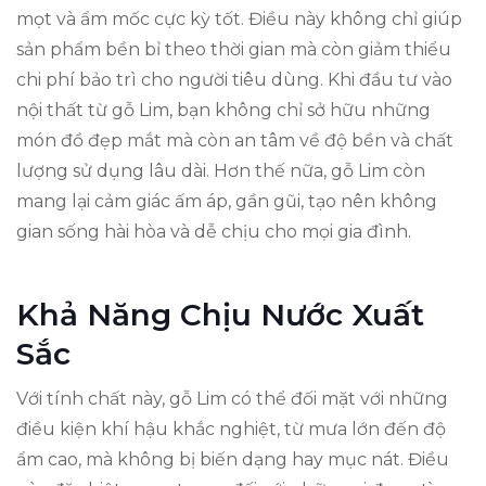
mọt và ẩm mốc cực kỳ tốt. Điều này không chỉ giúp
sản phẩm bền bỉ theo thời gian mà còn giảm thiểu
chi phí bảo trì cho người tiêu dùng. Khi đầu tư vào
nội thất từ gỗ Lim, bạn không chỉ sở hữu những
món đồ đẹp mắt mà còn an tâm về độ bền và chất
lượng sử dụng lâu dài. Hơn thế nữa, gỗ Lim còn
mang lại cảm giác ấm áp, gần gũi, tạo nên không
gian sống hài hòa và dễ chịu cho mọi gia đình.
Khả Năng Chịu Nước Xuất
Sắc
Với tính chất này, gỗ Lim có thể đối mặt với những
điều kiện khí hậu khắc nghiệt, từ mưa lớn đến độ
ẩm cao, mà không bị biến dạng hay mục nát. Điều