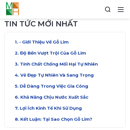
TIN TỨC MỚI NHẤT
- Giới Thiệu Về Gỗ Lim
Độ Bền Vượt Trội Của Gỗ Lim
Tính Chất Chống Mối Hại Tự Nhiên
Vẻ Đẹp Tự Nhiên Và Sang Trọng
Dễ Dàng Trong Việc Gia Công
Khả Năng Chịu Nước Xuất Sắc
Lợi Ích Kinh Tế Khi Sử Dụng
Kết Luận: Tại Sao Chọn Gỗ Lim?