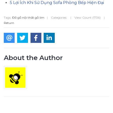
5 Lợi Ích Khi Sử Dụng Sofa Phòng Bếp Hiện Đại
Tags:
Đồ gỗ nội thất gỗ lim
|
Categories:
|
View Count (1736)
|
Return
About the Author