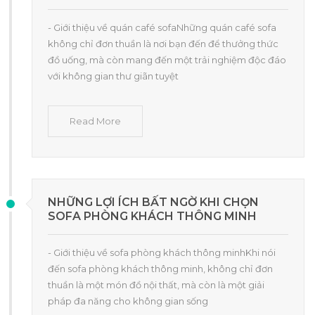
- Giới thiệu về quán café sofaNhững quán café sofa
không chỉ đơn thuần là nơi bạn đến để thưởng thức
đồ uống, mà còn mang đến một trải nghiệm độc đáo
với không gian thư giãn tuyệt
Read More
NHỮNG LỢI ÍCH BẤT NGỜ KHI CHỌN
SOFA PHÒNG KHÁCH THÔNG MINH
- Giới thiệu về sofa phòng khách thông minhKhi nói
đến sofa phòng khách thông minh, không chỉ đơn
thuần là một món đồ nội thất, mà còn là một giải
pháp đa năng cho không gian sống