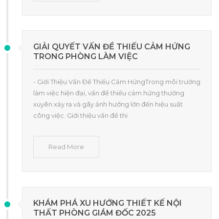
GIẢI QUYẾT VẤN ĐỀ THIẾU CẢM HỨNG
TRONG PHÒNG LÀM VIỆC
- Giới Thiệu Vấn Đề Thiếu Cảm HứngTrong môi trường
làm việc hiện đại, vấn đề thiếu cảm hứng thường
xuyên xảy ra và gây ảnh hưởng lớn đến hiệu suất
công việc. Giới thiệu vấn đề thi
Read More
KHÁM PHÁ XU HƯỚNG THIẾT KẾ NỘI
THẤT PHÒNG GIÁM ĐỐC 2025