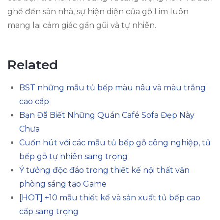
ghế đến sàn nhà, sự hiện diện của gỗ Lim luôn
mang lại cảm giác gần gũi và tự nhiên.
Related
BST những mẫu tủ bếp màu nâu và màu trắng
cao cấp
Bạn Đã Biết Những Quán Café Sofa Đẹp Này
Chưa
Cuốn hút với các mẫu tủ bếp gỗ công nghiệp, tủ
bếp gỗ tự nhiên sang trọng
Ý tưởng độc đáo trong thiết kế nội thất văn
phòng sáng tạo Game
[HOT] +10 mẫu thiết kế và sản xuất tủ bếp cao
cấp sang trọng