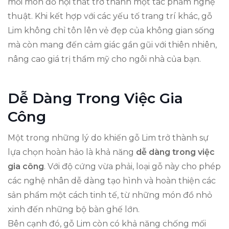
mỗi món đồ nội thất trở thành một tác phẩm nghệ
thuật. Khi kết hợp với các yếu tố trang trí khác, gỗ
Lim không chỉ tôn lên vẻ đẹp của không gian sống
mà còn mang đến cảm giác gần gũi với thiên nhiên,
nâng cao giá trị thẩm mỹ cho ngôi nhà của bạn.
Dễ Dàng Trong Việc Gia
Công
Một trong những lý do khiến gỗ Lim trở thành sự
lựa chọn hoàn hảo là khả năng
dễ dàng trong việc
gia công
. Với độ cứng vừa phải, loại gỗ này cho phép
các nghệ nhân dễ dàng tạo hình và hoàn thiện các
sản phẩm một cách tinh tế, từ những món đồ nhỏ
xinh đến những bộ bàn ghế lớn.
Bên cạnh đó, gỗ Lim còn có khả năng chống mối