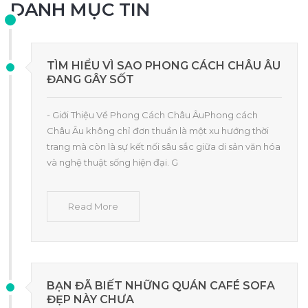
DANH MỤC TIN
TÌM HIỂU VÌ SAO PHONG CÁCH CHÂU ÂU
ĐANG GÂY SỐT
- Giới Thiệu Về Phong Cách Châu ÂuPhong cách
Châu Âu không chỉ đơn thuần là một xu hướng thời
trang mà còn là sự kết nối sâu sắc giữa di sản văn hóa
và nghệ thuật sống hiện đại. G
Read More
BẠN ĐÃ BIẾT NHỮNG QUÁN CAFÉ SOFA
ĐẸP NÀY CHƯA