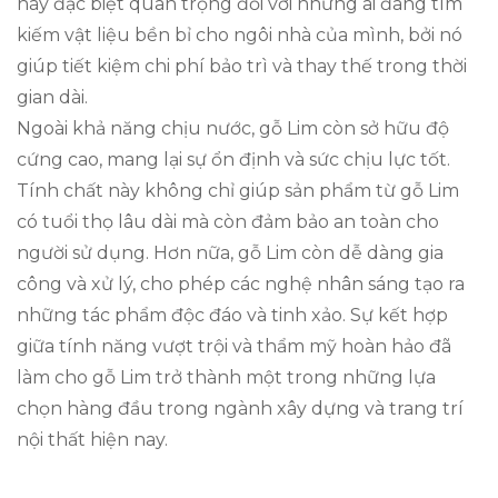
này đặc biệt quan trọng đối với những ai đang tìm
kiếm vật liệu bền bỉ cho ngôi nhà của mình, bởi nó
giúp tiết kiệm chi phí bảo trì và thay thế trong thời
gian dài.
Ngoài khả năng chịu nước, gỗ Lim còn sở hữu độ
cứng cao, mang lại sự ổn định và sức chịu lực tốt.
Tính chất này không chỉ giúp sản phẩm từ gỗ Lim
có tuổi thọ lâu dài mà còn đảm bảo an toàn cho
người sử dụng. Hơn nữa, gỗ Lim còn dễ dàng gia
công và xử lý, cho phép các nghệ nhân sáng tạo ra
những tác phẩm độc đáo và tinh xảo. Sự kết hợp
giữa tính năng vượt trội và thẩm mỹ hoàn hảo đã
làm cho gỗ Lim trở thành một trong những lựa
chọn hàng đầu trong ngành xây dựng và trang trí
nội thất hiện nay.