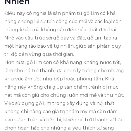
Nhiên
Điều này có nghĩa là sản phẩm từ gỗ Lim có khả
năng chống lại sự tấn công của mối và các loại côn
trùng khác mà không cần đến hóa chất độc hại.
Nhờ vào cấu trúc sợi gỗ dày và đặc, gỗ Lim tạo ra
một hàng rào bảo vệ tự nhiên, giúp sản phẩm duy
trì độ bền vững qua thời gian.
Hơn nữa, gỗ Lim còn có khả năng kháng nước tốt,
làm cho nó trở thành lựa chọn lý tưởng cho những
khu vực ẩm ướt như bếp hoặc phòng tắm. Khả
năng này không chỉ giúp sản phẩm tránh bị mục
nát mà còn giữ cho chúng luôn mới mẻ và thu hút.
Việc sử dụng gỗ Lim trong xây dựng và nội thất
không chỉ nâng cao giá trị thẩm mỹ mà còn đảm
bảo sự an toàn và bền bỉ, khiến nó trở thành sự lựa
chọn hoàn hảo cho những ai yêu thích sự sang