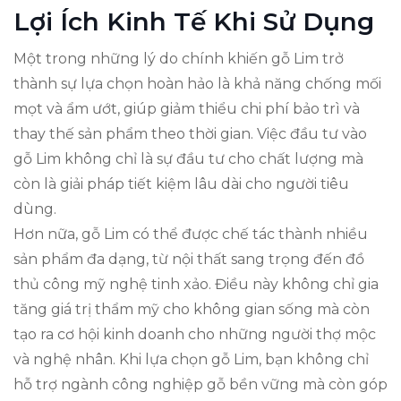
Lợi Ích Kinh Tế Khi Sử Dụng
Một trong những lý do chính khiến gỗ Lim trở
thành sự lựa chọn hoàn hảo là khả năng chống mối
mọt và ẩm ướt, giúp giảm thiểu chi phí bảo trì và
thay thế sản phẩm theo thời gian. Việc đầu tư vào
gỗ Lim không chỉ là sự đầu tư cho chất lượng mà
còn là giải pháp tiết kiệm lâu dài cho người tiêu
dùng.
Hơn nữa, gỗ Lim có thể được chế tác thành nhiều
sản phẩm đa dạng, từ nội thất sang trọng đến đồ
thủ công mỹ nghệ tinh xảo. Điều này không chỉ gia
tăng giá trị thẩm mỹ cho không gian sống mà còn
tạo ra cơ hội kinh doanh cho những người thợ mộc
và nghệ nhân. Khi lựa chọn gỗ Lim, bạn không chỉ
hỗ trợ ngành công nghiệp gỗ bền vững mà còn góp