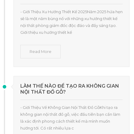
- Giới Thiệu Xu Hướng Thiết Kế 2025Năm 2025 hứa hẹn
sẽ là một năm bùng nổ với những xu hướng thiết kế
nội thất phòng giám đốc độc đáo và đầy sáng tạo.
Giới thiệu xu hướng thiết kế
Read More
LÀM THẾ NÀO ĐỂ TẠO RA KHÔNG GIAN
NỘI THẤT ĐỒ GỖ?
- Giới Thiệu Về Không Gian Nội Thất Đồ GỗKhi tạo ra
không gian nội thất đồ gỗ, việc đầu tiên bạn cần làm
là xác định phong cách thiết kế mà mình muốn
hướng tới. Có rất nhiều lựa c