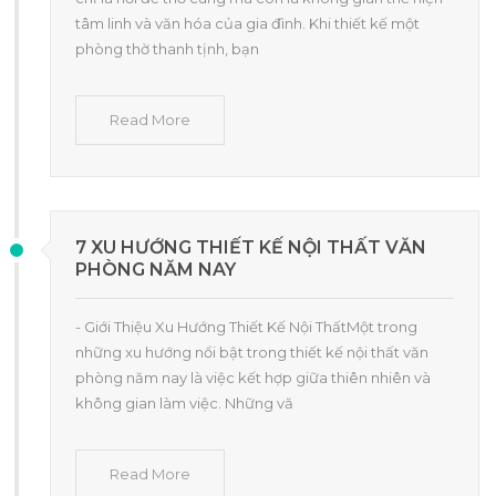
tâm linh và văn hóa của gia đình. Khi thiết kế một
phòng thờ thanh tịnh, bạn
Read More
7 XU HƯỚNG THIẾT KẾ NỘI THẤT VĂN
PHÒNG NĂM NAY
- Giới Thiệu Xu Hướng Thiết Kế Nội ThấtMột trong
những xu hướng nổi bật trong thiết kế nội thất văn
phòng năm nay là việc kết hợp giữa thiên nhiên và
không gian làm việc. Những vă
Read More