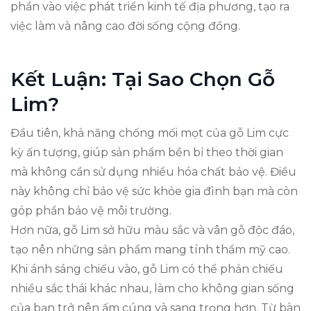
phần vào việc phát triển kinh tế địa phương, tạo ra
việc làm và nâng cao đời sống cộng đồng.
Kết Luận: Tại Sao Chọn Gỗ
Lim?
Đầu tiên, khả năng chống mối mọt của gỗ Lim cực
kỳ ấn tượng, giúp sản phẩm bền bỉ theo thời gian
mà không cần sử dụng nhiều hóa chất bảo vệ. Điều
này không chỉ bảo vệ sức khỏe gia đình bạn mà còn
góp phần bảo vệ môi trường.
Hơn nữa, gỗ Lim sở hữu màu sắc và vân gỗ độc đáo,
tạo nên những sản phẩm mang tính thẩm mỹ cao.
Khi ánh sáng chiếu vào, gỗ Lim có thể phản chiếu
nhiều sắc thái khác nhau, làm cho không gian sống
của bạn trở nên ấm cúng và sang trọng hơn. Từ bàn