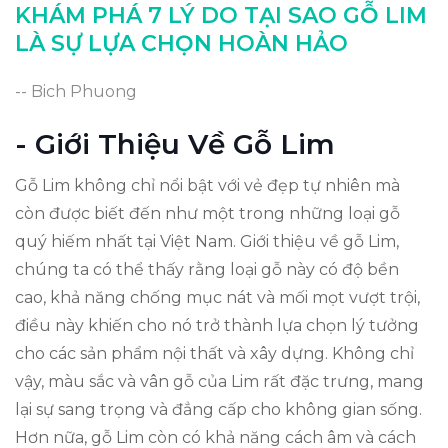
KHÁM PHÁ 7 LÝ DO TẠI SAO GỖ LIM
LÀ SỰ LỰA CHỌN HOÀN HẢO
-- Bich Phuong
- Giới Thiệu Về Gỗ Lim
Gỗ Lim không chỉ nổi bật với vẻ đẹp tự nhiên mà
còn được biết đến như một trong những loại gỗ
quý hiếm nhất tại Việt Nam. Giới thiệu về gỗ Lim,
chúng ta có thể thấy rằng loại gỗ này có độ bền
cao, khả năng chống mục nát và mối mọt vượt trội,
điều này khiến cho nó trở thành lựa chọn lý tưởng
cho các sản phẩm nội thất và xây dựng. Không chỉ
vậy, màu sắc và vân gỗ của Lim rất đặc trưng, mang
lại sự sang trọng và đẳng cấp cho không gian sống.
Hơn nữa, gỗ Lim còn có khả năng cách âm và cách