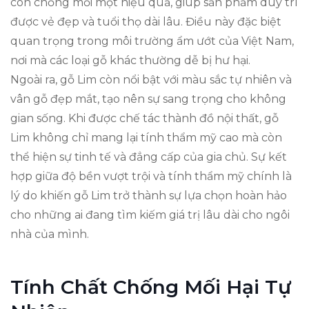
còn chống mối mọt hiệu quả, giúp sản phẩm duy trì
được vẻ đẹp và tuổi thọ dài lâu. Điều này đặc biệt
quan trọng trong môi trường ẩm ướt của Việt Nam,
nơi mà các loại gỗ khác thường dễ bị hư hại.
Ngoài ra, gỗ Lim còn nổi bật với màu sắc tự nhiên và
vân gỗ đẹp mắt, tạo nên sự sang trọng cho không
gian sống. Khi được chế tác thành đồ nội thất, gỗ
Lim không chỉ mang lại tính thẩm mỹ cao mà còn
thể hiện sự tinh tế và đẳng cấp của gia chủ. Sự kết
hợp giữa độ bền vượt trội và tính thẩm mỹ chính là
lý do khiến gỗ Lim trở thành sự lựa chọn hoàn hảo
cho những ai đang tìm kiếm giá trị lâu dài cho ngôi
nhà của mình.
Tính Chất Chống Mối Hại Tự