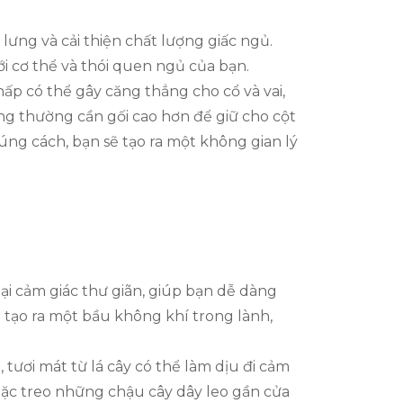
ưng và cải thiện chất lượng giấc ngủ.
i cơ thể và thói quen ngủ của bạn.
ấp có thể gây căng thẳng cho cổ và vai,
ng thường cần gối cao hơn để giữ cho cột
ng cách, bạn sẽ tạo ra một không gian lý
ại cảm giác thư giãn, giúp bạn dễ dàng
 tạo ra một bầu không khí trong lành,
ươi mát từ lá cây có thể làm dịu đi cảm
oặc treo những chậu cây dây leo gần cửa