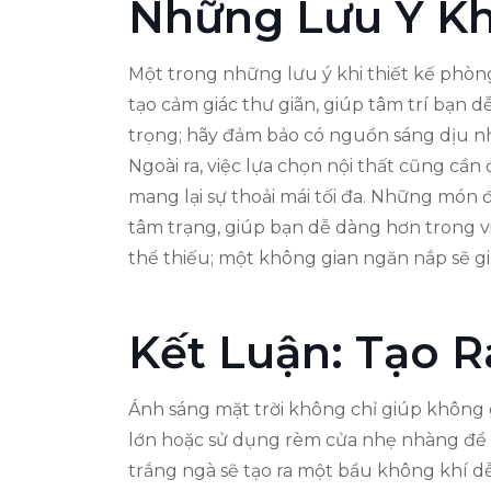
Những Lưu Ý Kh
Một trong những lưu ý khi thiết kế phò
tạo cảm giác thư giãn, giúp tâm trí bạn 
trọng; hãy đảm bảo có nguồn sáng dịu nh
Ngoài ra, việc lựa chọn nội thất cũng cầ
mang lại sự thoải mái tối đa. Những món
tâm trạng, giúp bạn dễ dàng hơn trong vi
thể thiếu; một không gian ngăn nắp sẽ g
Kết Luận: Tạo 
Ánh sáng mặt trời không chỉ giúp không g
lớn hoặc sử dụng rèm cửa nhẹ nhàng để 
trắng ngà sẽ tạo ra một bầu không khí dễ