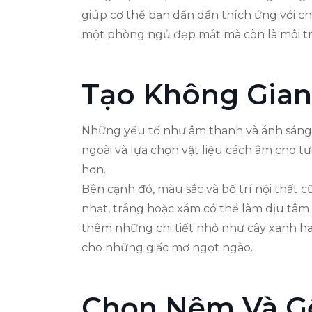
giúp cơ thể bạn dần dần thích ứng với ch
một phòng ngủ đẹp mắt mà còn là môi tr
Tạo Không Gian 
Những yếu tố như âm thanh và ánh sáng 
ngoài và lựa chọn vật liệu cách âm cho t
hơn.
Bên cạnh đó, màu sắc và bố trí nội thất
nhạt, trắng hoặc xám có thể làm dịu tâm 
thêm những chi tiết nhỏ như cây xanh h
cho những giấc mơ ngọt ngào.
Chọn Nệm Và G