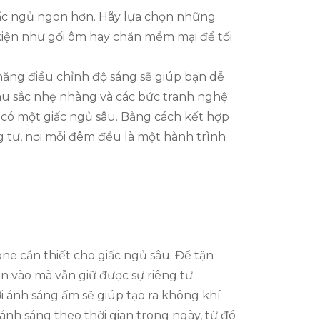
giấc ngủ ngon hơn. Hãy lựa chọn những
 kiện như gối ôm hay chăn mềm mại để tối
năng điều chỉnh độ sáng sẽ giúp bạn dễ
màu sắc nhẹ nhàng và các bức tranh nghệ
 có một giấc ngủ sâu. Bằng cách kết hợp
êng tư, nơi mỗi đêm đều là một hành trình
ne cần thiết cho giấc ngủ sâu. Để tận
n vào mà vẫn giữ được sự riêng tư.
i ánh sáng ấm sẽ giúp tạo ra không khí
ánh sáng theo thời gian trong ngày, từ đó