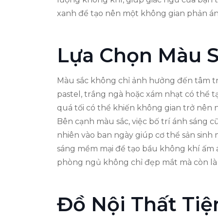
xanh để tạo nên một không gian phản ánh
Lựa Chọn Màu S
Màu sắc không chỉ ảnh hưởng đến tâm t
pastel, trắng ngà hoặc xám nhạt có thể t
quá tối có thể khiến không gian trở nên 
Bên cạnh màu sắc, việc bố trí ánh sáng c
nhiên vào ban ngày giúp cơ thể sản sinh
sáng mềm mại để tạo bầu không khí ấm á
phòng ngủ không chỉ đẹp mắt mà còn là n
Đồ Nội Thất Tiệ