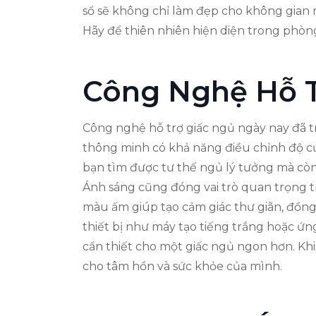
sổ sẽ không chỉ làm đẹp cho không gian 
Hãy để thiên nhiên hiện diện trong phòn
Công Nghệ Hỗ T
Công nghệ hỗ trợ giấc ngủ ngày nay đã t
thông minh có khả năng điều chỉnh độ cứ
bạn tìm được tư thế ngủ lý tưởng mà còn 
Ánh sáng cũng đóng vai trò quan trọng 
màu ấm giúp tạo cảm giác thư giãn, đồng 
thiết bị như máy tạo tiếng trắng hoặc ứn
cần thiết cho một giấc ngủ ngon hơn. Kh
cho tâm hồn và sức khỏe của mình.