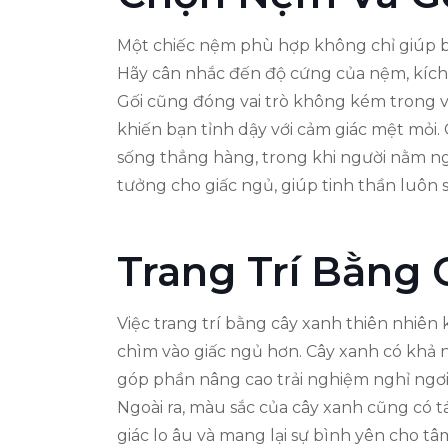
Một chiếc nệm phù hợp không chỉ giúp bạn
Hãy cân nhắc đến độ cứng của nệm, kích t
Gối cũng đóng vai trò không kém trong vi
khiến bạn tỉnh dậy với cảm giác mệt mỏi.
sống thẳng hàng, trong khi người nằm ng
tưởng cho giấc ngủ, giúp tinh thần luôn 
Trang Trí Bằng 
Việc trang trí bằng cây xanh thiên nhiê
chìm vào giấc ngủ hơn. Cây xanh có khả n
góp phần nâng cao trải nghiệm nghỉ ngơi
Ngoài ra, màu sắc của cây xanh cũng có 
giác lo âu và mang lại sự bình yên cho 