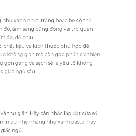
như xanh nhạt, trắng hoặc be có thể
nh đó, ánh sáng cũng đóng vai trò quan
m áp, dễ chịu.
i chất liệu và kích thước phù hợp để
đẹp không gian mà còn góp phần cải thiện
sự gọn gàng và sạch sẽ là yếu tố không
o giấc ngủ sâu.
và thư giãn. Hãy cân nhắc lắp đặt cửa sổ
 gam màu nhẹ nhàng như xanh pastel hay
 giấc ngủ.