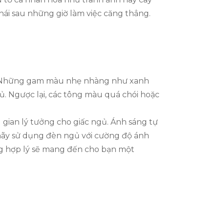
hái sau những giờ làm việc căng thẳng.
ủ. Những gam màu nhẹ nhàng như xanh
ủ. Ngược lại, các tông màu quá chói hoặc
 gian lý tưởng cho giấc ngủ. Ánh sáng tự
 hãy sử dụng đèn ngủ với cường độ ánh
ng hợp lý sẽ mang đến cho bạn một