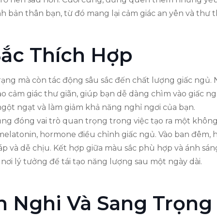
 bản thân bạn, từ đó mang lại cảm giác an yên và thư t
ắc Thích Hợp
rạng mà còn tác động sâu sắc đến chất lượng giấc ng
ạo cảm giác thư giãn, giúp bạn dễ dàng chìm vào giấc ng
ngột ngạt và làm giảm khả năng nghỉ ngơi của bạn.
ũng đóng vai trò quan trọng trong việc tạo ra một không
 melatonin, hormone điều chỉnh giấc ngủ. Vào ban đêm,
p và dễ chịu. Kết hợp giữa màu sắc phù hợp và ánh sá
ơi lý tưởng để tái tạo năng lượng sau một ngày dài.
n Nghi Và Sang Trọng