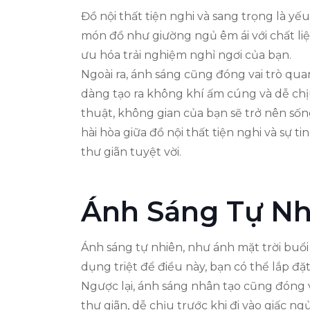
Đồ nội thất tiện nghi và sang trọng là y
món đồ như giường ngủ êm ái với chất liệ
ưu hóa trải nghiệm nghỉ ngơi của bạn.
Ngoài ra, ánh sáng cũng đóng vai trò qu
dàng tạo ra không khí ấm cúng và dễ chị
thuật, không gian của bạn sẽ trở nên số
hài hòa giữa đồ nội thất tiện nghi và sự t
thư giãn tuyệt vời.
Ánh Sáng Tự Nh
Ánh sáng tự nhiên, như ánh mặt trời buổi
dụng triệt để điều này, bạn có thể lắp đ
Ngược lại, ánh sáng nhân tạo cũng đóng 
thư giãn, dễ chịu trước khi đi vào giấc 