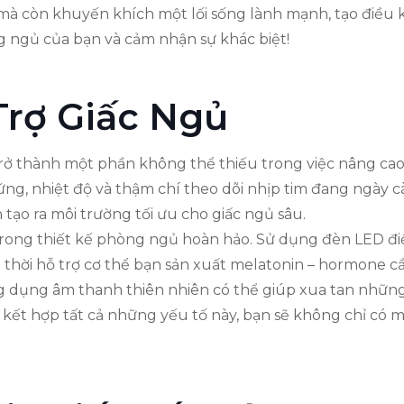
mà còn khuyến khích một lối sống lành mạnh, tạo điều 
g ngủ của bạn và cảm nhận sự khác biệt!
rợ Giấc Ngủ
rở thành một phần không thể thiếu trong việc nâng ca
ng, nhiệt độ và thậm chí theo dõi nhịp tim đang ngày c
tạo ra môi trường tối ưu cho giấc ngủ sâu.
trong thiết kế phòng ngủ hoàn hảo. Sử dụng đèn LED đ
thời hỗ trợ cơ thể bạn sản xuất melatonin – hormone cầ
g dụng âm thanh thiên nhiên có thể giúp xua tan những 
i kết hợp tất cả những yếu tố này, bạn sẽ không chỉ có 