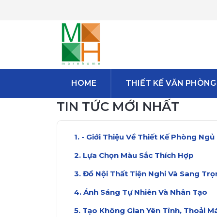
HOME
THIẾT KẾ VĂN PHÒNG
TIN TỨC MỚI NHẤT
- Giới Thiệu Về Thiết Kế Phòng Ngủ
Lựa Chọn Màu Sắc Thích Hợp
Đồ Nội Thất Tiện Nghi Và Sang Tr
Ánh Sáng Tự Nhiên Và Nhân Tạo
Tạo Không Gian Yên Tĩnh, Thoải Má