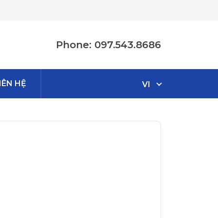
Phone: 097.543.8686
IÊN HỆ
VI