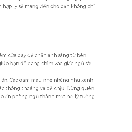
ch hợp lý sẽ mang đến cho bạn không chỉ
rèm cửa dày để chặn ánh sáng từ bên
, giúp bạn dễ dàng chìm vào giấc ngủ sâu
hư giãn. Các gam màu nhẹ nhàng như xanh
 giác thông thoáng và dễ chịu. Đừng quên
 biến phòng ngủ thành một nơi lý tưởng