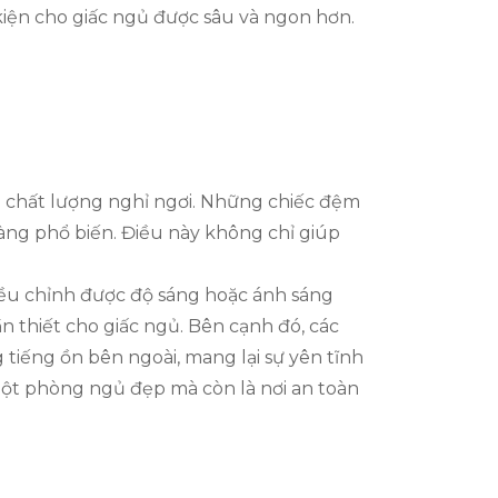
kiện cho giấc ngủ được sâu và ngon hơn.
o chất lượng nghỉ ngơi. Những chiếc đệm
àng phổ biến. Điều này không chỉ giúp
iều chỉnh được độ sáng hoặc ánh sáng
n thiết cho giấc ngủ. Bên cạnh đó, các
tiếng ồn bên ngoài, mang lại sự yên tĩnh
một phòng ngủ đẹp mà còn là nơi an toàn