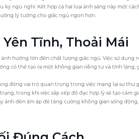
u kỳ ngủ nghỉ. Kết hợp cả hai loại ánh sáng này một cá
ường lý tưởng cho giấc ngủ ngon hơn.
Yên Tĩnh, Thoải Mái
ảnh hưởng lớn đến chất lượng giấc ngủ. Việc sử dụng 
ường có thể tạo ra một không gian riêng tư và tĩnh lặng
 cũng đóng vai trò quan trọng trong việc mang lại sự t
trạng, trong khi việc sắp xếp đồ đạc hợp lý sẽ tạo cảm
ay ánh đèn ấm áp để tăng cường không gian sống động,
ối Đúng Cách