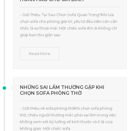
- Giới Thiệu: Tại Sao Chọn Sofa Quan Trọng?Khi lựa
chọn sofa cho phòng giải trí, yếu tố đầu tiên cần cân
nhắc là sự thoải mái. Một chiếc sofa êm ái không chỉ
giúp bạn thư giãn sau
Read More
NHỮNG SAI LẦM THƯỜNG GẶP KHI
CHỌN SOFA PHÒNG THỜ
- Giới thiệu về sofa phòng thờKhi chọn sofa phòng
thờ, nhiều người thường mắc phải sai lầm trong việc
không xem xét kỹ lưỡng về kích thước và tỉ lệ của
không gian. Một chiếc sofa