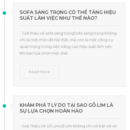
SOFA SANG TRỌNG CÓ THỂ TĂNG HIỆU
SUẤT LÀM VIỆC NHƯ THẾ NÀO?
- Giới thiệu về sofa sang trọngSofa sang trọng không
chỉ là một món đồ nội thất, mà còn là một công cụ
quan trọng trong việc nâng cao hiệu suất làm việc.
Khi bạn lựa chọn một chiế
Read More
KHÁM PHÁ 7 LÝ DO TẠI SAO GỖ LIM LÀ
SỰ LỰA CHỌN HOÀN HẢO
- Giới Thiệu Về Gỗ LimGỗ Lim không chỉ nổi bật với vẻ