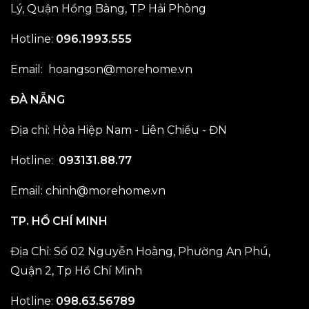
Lý, Quận Hồng Bàng, TP Hải Phòng
Hotline:
096.1993.555
Email: hoangson@morehome.vn
ĐÀ NẴNG
Địa chỉ: Hòa Hiệp Nam - Liên Chiều - ĐN
Hotline:
093131.88.77
Email: chinh@morehome.vn
TP. HỒ CHÍ MINH
Địa Chỉ: Số 02 Nguyễn Hoàng, Phường An Phú,
Quận 2, Tp Hồ Chí Minh
Hotline:
098.63.56789