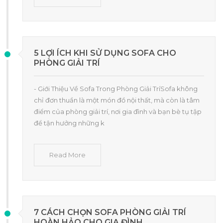
5 LỢI ÍCH KHI SỬ DỤNG SOFA CHO
PHÒNG GIẢI TRÍ
- Giới Thiệu Về Sofa Trong Phòng Giải TríSofa không
chỉ đơn thuần là một món đồ nội thất, mà còn là tâm
điểm của phòng giải trí, nơi gia đình và bạn bè tụ tập
để tận hưởng những k
Read More
7 CÁCH CHỌN SOFA PHÒNG GIẢI TRÍ
HOÀN HẢO CHO GIA ĐÌNH