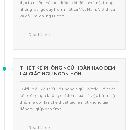
đẹp tự nhiên mà còn được biết đến như một trong
những loại gỗ quý hiếm nhất tại Việt Nam. Giới thiệu
về gỗ Lim, chúng ta có t
Read More
THIẾT KẾ PHÒNG NGỦ HOÀN HẢO ĐEM
LẠI GIẤC NGỦ NGON HƠN
- Giới Thiệu Về Thiết Kế Phòng NgủGiới thiệu về thiết
kế phòng ngủ không chỉ đơn thuần là việc bài trí nội
thất, mà còn là nghệ thuật tạo ra một không gian
riêng tư giúp bạn tìm t
Read More