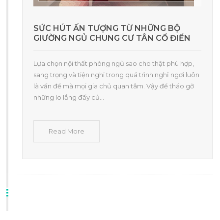
SỨC HÚT ẤN TƯỢNG TỪ NHỮNG BỘ
GIƯỜNG NGỦ CHUNG CƯ TÂN CỔ ĐIỂN
Lựa chọn nội thất phòng ngủ sao cho thật phù hợp,
sang trọng và tiện nghi trong quá trình nghỉ ngơi luôn
là vấn đề mà mọi gia chủ quan tâm. Vậy để tháo gỡ
những lo lắng đấy củ...
Read More