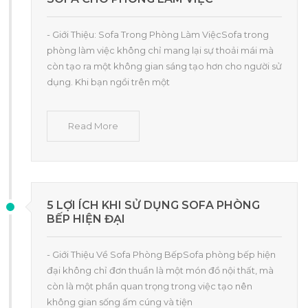
- Giới Thiệu: Sofa Trong Phòng Làm ViệcSofa trong
phòng làm việc không chỉ mang lại sự thoải mái mà
còn tạo ra một không gian sáng tạo hơn cho người sử
dụng. Khi bạn ngồi trên một
Read More
5 LỢI ÍCH KHI SỬ DỤNG SOFA PHÒNG
BẾP HIỆN ĐẠI
- Giới Thiệu Về Sofa Phòng BếpSofa phòng bếp hiện
đại không chỉ đơn thuần là một món đồ nội thất, mà
còn là một phần quan trọng trong việc tạo nên
không gian sống ấm cúng và tiện