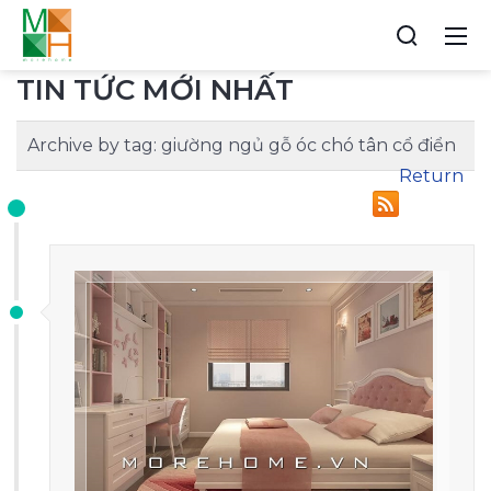
TIN TỨC MỚI NHẤT
Archive by tag:
giường ngủ gỗ óc chó tân cổ điển
Return