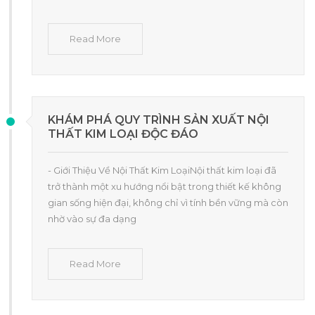
Read More
KHÁM PHÁ QUY TRÌNH SẢN XUẤT NỘI
THẤT KIM LOẠI ĐỘC ĐÁO
- Giới Thiệu Về Nội Thất Kim LoạiNội thất kim loại đã
trở thành một xu hướng nổi bật trong thiết kế không
gian sống hiện đại, không chỉ vì tính bền vững mà còn
nhờ vào sự đa dạng
Read More