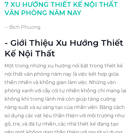
Kết Luận: Xu Hướng Nào Đáng Chú Ý?
7 XU HƯỚNG THIẾT KẾ NỘI THẤT
VĂN PHÒNG NĂM NAY
-- Bich Phuong
- Giới Thiệu Xu Hướng Thiết
Kế Nội Thất
Một trong những xu hướng nổi bật trong thiết kế
nội thất văn phòng năm nay là việc kết hợp giữa
thiên nhiên và không gian làm việc. Những văn
phòng xanh với cây cối tự nhiên không chỉ mang lại
không khí trong lành mà còn giúp tăng cường
năng suất và sự sáng tạo của nhân viên. Bằng cách
sử dụng các vật liệu thân thiện với môi trường như
gỗ, tre, và đá tự nhiên, các nhà thiết kế đang tạo
nên một không gian thân thiện với người sử dụng