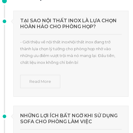
TẠI SAO NỘI THẤT INOX LÀ LỰA CHỌN
HOÀN HẢO CHO PHÒNG HỌP?
- Giới thiệu về nội thất inoxNội thất inox đang trở
thành lựa chọn lý tưởng cho phòng họp nhờ vào
những ưu điểm vượt trội mà nó mang lại. Đầu tiên,
chất liệu inox không chỉ bền bỉ
Read More
NHỮNG LỢI ÍCH BẤT NGỜ KHI SỬ DỤNG
SOFA CHO PHÒNG LÀM VIỆC