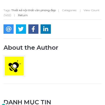
Tags:
Thiết kế nội thất văn phòng đẹp
|
Categories:
|
View Count
(1452)
|
Return
About the Author
DANH MỤC TIN