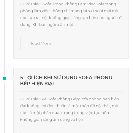
- Giới Thiệu: Sofa Trong Phòng Làm ViệcSofa trong
phòng làm việc không chỉ mang lại sự thoải mái mà
còn tạo ra một không gian sáng tạo hơn cho người sử
dụng. Khi bạn ngồi trên một
Read More
5 LỢI ÍCH KHI SỬ DỤNG SOFA PHÒNG
BẾP HIỆN ĐẠI
- Giới Thiệu Về Sofa Phòng BếpSofa phòng bếp hiện
đại không chỉ đơn thuần là một món đồ nội thất, mà
còn là một phần quan trọng trong việc tạo nên
không gian sống ấm cúng và tiện