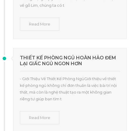
về gỗ Lim, chúng ta có t
Read More
THIẾT KẾ PHÒNG NGỦ HOÀN HẢO ĐEM
LẠI GIẤC NGỦ NGON HƠN
- Giới Thiệu Về Thiết Kế Phòng NgủGiới thiệu về thiết
kế phòng ngủ không chỉ đơn thuần là việc bài trí nội
thất, mà còn là nghệ thuật tạo ra một không gian
riêng tư giúp bạn tìm t
Read More