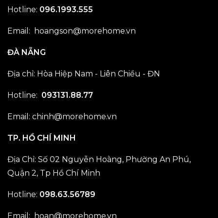
Hotline:
096.1993.555
Email: hoangson@morehome.vn
ĐÀ NẴNG
Địa chỉ: Hòa Hiệp Nam - Liên Chiều - ĐN
Hotline:
093131.88.77
Email: chinh@morehome.vn
TP. HỒ CHÍ MINH
Địa Chỉ: Số 02 Nguyễn Hoàng, Phường An Phú,
Quận 2, Tp Hồ Chí Minh
Hotline:
098.63.56789
Email: hoan@morehome.vn