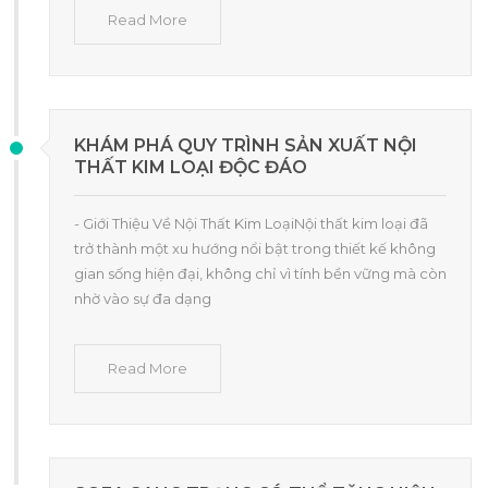
Read More
KHÁM PHÁ QUY TRÌNH SẢN XUẤT NỘI
THẤT KIM LOẠI ĐỘC ĐÁO
- Giới Thiệu Về Nội Thất Kim LoạiNội thất kim loại đã
trở thành một xu hướng nổi bật trong thiết kế không
gian sống hiện đại, không chỉ vì tính bền vững mà còn
nhờ vào sự đa dạng
Read More