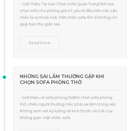
- Giới Thiệu: Tại Sao Chọn Sofa Quan Trọng?Khi lựa
chọn sofa cho phòng giải trí, yếu tố đầu tiên cần cân
nhắc là sự thoải mái. Một chiếc sofa êm ái không chỉ
giúp bạn thư giãn sau
Read More
NHỮNG SAI LẦM THƯỜNG GẶP KHI
CHỌN SOFA PHÒNG THỜ
- Giới thiệu về sofa phòng thờKhi chọn sofa phòng
thờ, nhiều người thường mắc phải sai lầm trong việc
không xem xét kỹ lưỡng về kích thước và tỉ lệ của
không gian. Một chiếc sofa