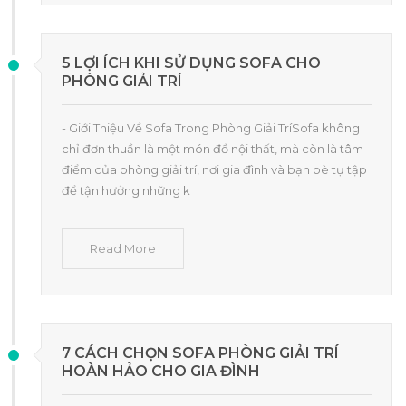
5 LỢI ÍCH KHI SỬ DỤNG SOFA CHO
PHÒNG GIẢI TRÍ
- Giới Thiệu Về Sofa Trong Phòng Giải TríSofa không
chỉ đơn thuần là một món đồ nội thất, mà còn là tâm
điểm của phòng giải trí, nơi gia đình và bạn bè tụ tập
để tận hưởng những k
Read More
7 CÁCH CHỌN SOFA PHÒNG GIẢI TRÍ
HOÀN HẢO CHO GIA ĐÌNH