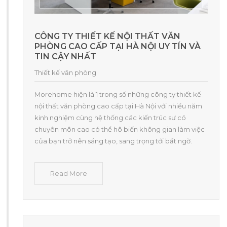
CÔNG TY THIẾT KẾ NỘI THẤT VĂN
PHÒNG CAO CẤP TẠI HÀ NỘI UY TÍN VÀ
TIN CẬY NHẤT
Thiết kế văn phòng
Morehome hiện là 1 trong số những công ty thiết kế
nội thất văn phòng cao cấp tại Hà Nội với nhiều năm
kinh nghiệm cùng hệ thống các kiến trúc sư có
chuyên môn cao có thể hô biến không gian làm việc
của bạn trở nên sáng tạo, sang trọng tới bất ngờ.
Read More