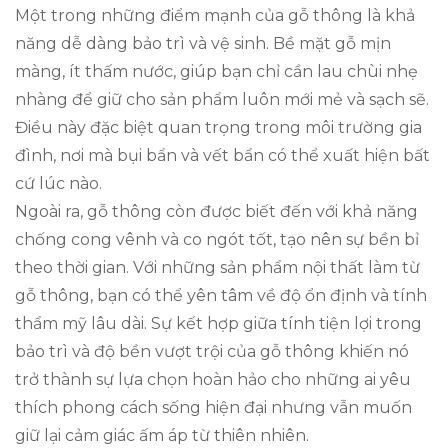
Một trong những điểm mạnh của gỗ thông là khả
năng dễ dàng bảo trì và vệ sinh. Bề mặt gỗ mịn
màng, ít thấm nước, giúp bạn chỉ cần lau chùi nhẹ
nhàng để giữ cho sản phẩm luôn mới mẻ và sạch sẽ.
Điều này đặc biệt quan trọng trong môi trường gia
đình, nơi mà bụi bẩn và vết bẩn có thể xuất hiện bất
cứ lúc nào.
Ngoài ra, gỗ thông còn được biết đến với khả năng
chống cong vênh và co ngót tốt, tạo nên sự bền bỉ
theo thời gian. Với những sản phẩm nội thất làm từ
gỗ thông, bạn có thể yên tâm về độ ổn định và tính
thẩm mỹ lâu dài. Sự kết hợp giữa tính tiện lợi trong
bảo trì và độ bền vượt trội của gỗ thông khiến nó
trở thành sự lựa chọn hoàn hảo cho những ai yêu
thích phong cách sống hiện đại nhưng vẫn muốn
giữ lại cảm giác ấm áp từ thiên nhiên.