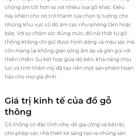
chống ẩm tốt hơn so với nhiều loại gỗ khác. Điều
này khiến cho nó trở thành lựa chọn lý tưởng cho
những khu vực có độ ẩm cao như phòng tắm hoặc
bếp. Với sự chăm sóc đúng mức, đồ nội thất từ gỗ
thông không chỉ giữ được hình dáng và màu sắc mà
còn mang lại không gian sống ấm áp và gần gũi với
thiên nhiên. Sự kết hợp giữa độ bền, khả năng chịu
lực và tính thẩm mỹ đã tạo nên một sản phẩm hoàn
hảo cho mọi gia đình.
Giá trị kinh tế của đồ gỗ
thông
Gỗ thông có đặc tính nhẹ, dễ gia công và bền bỉ,
cho phép các nhà thiết kế sáng tạo ra những sản