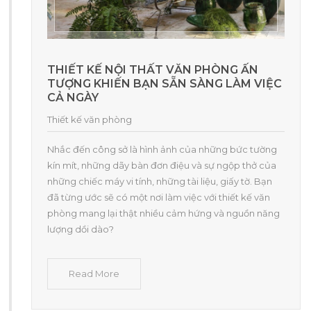
THIẾT KẾ NỘI THẤT VĂN PHÒNG ẤN
TƯỢNG KHIẾN BẠN SẴN SÀNG LÀM VIỆC
CẢ NGÀY
Thiết kế văn phòng
Nhắc đến công sở là hình ảnh của những bức tường
kín mít, những dãy bàn đơn điệu và sự ngộp thở của
những chiếc máy vi tính, những tài liệu, giấy tờ. Bạn
đã từng ước sẽ có một nơi làm việc với thiết kế văn
phòng mang lại thật nhiều cảm hứng và nguồn năng
lượng dồi dào?
Read More