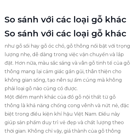
So sánh với các loại gỗ khác
So sánh với các loại gỗ khác
như gỗ sồi hay gỗ óc chó, gỗ thông nổi bật với trọng
lượng nhẹ, dễ dàng trong việc vận chuyển và lắp
đặt. Hơn nữa, màu sắc sáng và vân gỗ tinh tế của gỗ
thông mang lại cảm giác gần gũi, thân thiện cho
không gian sống, tạo nên sự ấm cúng mà không
phải loại gỗ nào cũng có được.
Một điểm mạnh khác của đồ gỗ nội thất từ gỗ
thông là khả năng chống cong vênh và nứt nẻ, đặc
biệt trong điều kiện khí hậu Việt Nam. Điều này
giúp sản phẩm duy trì vẻ đẹp và chất lượng theo
thời gian. Không chỉ vậy, giá thành của gỗ thông