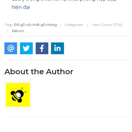
hiện đại
Tags:
Đồ gỗ nội thất gỗ thông
|
Categories:
|
View Count (1725)
|
Return
About the Author