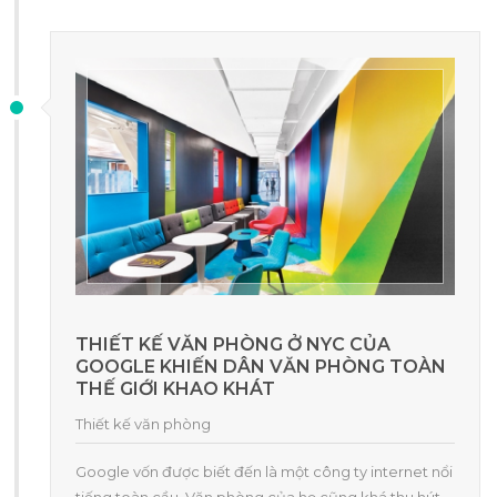
THIẾT KẾ VĂN PHÒNG Ở NYC CỦA
GOOGLE KHIẾN DÂN VĂN PHÒNG TOÀN
THẾ GIỚI KHAO KHÁT
Thiết kế văn phòng
Google vốn được biết đến là một công ty internet nổi
tiếng toàn cầu. Văn phòng của họ cũng khá thu hút