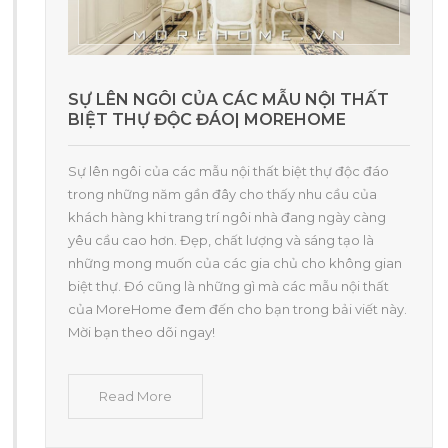
SỰ LÊN NGÔI CỦA CÁC MẪU NỘI THẤT
BIỆT THỰ ĐỘC ĐÁO| MOREHOME
Sự lên ngôi của các mẫu nội thất biệt thự độc đáo
trong những năm gần đây cho thấy nhu cầu của
khách hàng khi trang trí ngôi nhà đang ngày càng
yêu cầu cao hơn. Đẹp, chất lượng và sáng tạo là
những mong muốn của các gia chủ cho không gian
biệt thự. Đó cũng là những gì mà các mẫu nội thất
của MoreHome đem đến cho bạn trong bải viết này.
Mời bạn theo dõi ngay!
Read More