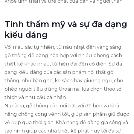
khỏe tinh thần và thể chất của bạn và người thân.
Tính thẩm mỹ và sự đa dạng
kiểu dáng
Với màu sắc tự nhiên, từ nâu nhạt đến vàng sáng,
gỗ thông dễ dàng hòa hợp với nhiều phong cách
thiết kế khác nhau, từ hiện đại đến cổ điển. Sự đa
dạng kiểu dáng của các sản phẩm nội thất gỗ
thông, như bàn ghế, kệ sách hay giường ngủ, cho
phép người tiêu dùng thoải mái lựa chọn theo sở
thích và nhu cầu cá nhân.
Ngoài ra, gỗ thông còn nổi bật với độ bền và khả
năng chống cong vênh tốt, giúp sản phẩm giữ được
vẻ đẹp qua thời gian. Khả năng dễ dàng gia công và
tạo hình giúp các nhà thiết kế phát huy tối đa sự