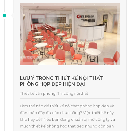
LƯU Ý TRONG THIẾT KẾ NỘI THẤT
PHÒNG HỌP ĐẸP HIỆN ĐẠI
Thiết kế văn phòng
,
Thi công nội thất
Làm thế nào để thiết kế nội thất phòng họp đẹp và
đảm bảo đầy đủ các chức năng? Việc thiết kế này
khó hay dễ? Nếu bạn đang chuẩn bị mở công ty và
muốn thiết kế phòng họp thật đẹp nhưng còn băn