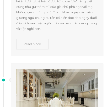
kế ấn tượng thể hiện được từng cái "tôi" riêng biệt
cũng như gu thẩm mĩ của gia chủ phù hợp với mọi
không gian phòng ngủ. Tham khảo ngay các mẫu
giường ngủ chung cư tân cổ điển độc đáo ngay dưới
đây và hoàn thiện ngôi nhà của bạn thêm sang trọng
và tiện nghi hơn.
Read More