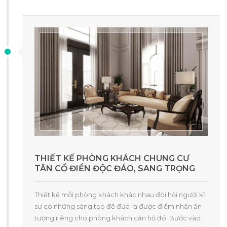
THIẾT KẾ PHÒNG KHÁCH CHUNG CƯ
TÂN CỔ ĐIỂN ĐỘC ĐÁO, SANG TRỌNG
Thiết kế mỗi phòng khách khác nhau đòi hỏi người kĩ
sư có những sáng tạo để đưa ra được điểm nhấn ấn
tượng riêng cho phòng khách căn hộ đó. Bước vào