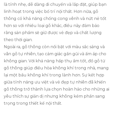
là tính nhẹ, dễ dàng di chuyển và lắp đặt, giúp bạn
linh hoạt trong việc bố trí nội thất. Hơn nữa, gỗ
thông có khả năng chống cong vênh và nứt nẻ tốt
hơn so với nhiều loại gỗ khác, điều này đảm bảo
rằng sản phẩm sẽ giữ được vẻ đẹp và chất lượng
theo thời gian.
Ngoài ra, gỗ thông còn nổi bật với màu sắc sáng và
vân gỗ tự nhiên, tạo cảm giác gần gũi và ấm áp cho
không gian. Với khả năng hấp thụ ẩm tốt, đồ gỗ từ
gỗ thông giúp điều hòa không khí trong nhà, mang
lại một bầu không khí trong lành hơn. Sự kết hợp
giữa tính năng ưu việt và vẻ đẹp tự nhiên đã khiến
gỗ thông trở thành lựa chọn hoàn hảo cho những ai
yêu thích sự giản dị nhưng không kém phần sang
trọng trong thiết kế nội thất.