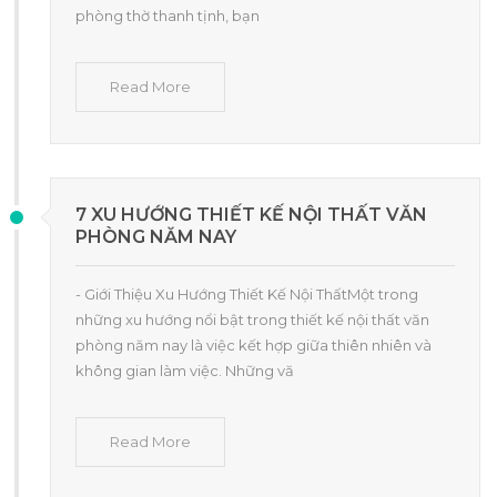
phòng thờ thanh tịnh, bạn
Read More
7 XU HƯỚNG THIẾT KẾ NỘI THẤT VĂN
PHÒNG NĂM NAY
- Giới Thiệu Xu Hướng Thiết Kế Nội ThấtMột trong
những xu hướng nổi bật trong thiết kế nội thất văn
phòng năm nay là việc kết hợp giữa thiên nhiên và
không gian làm việc. Những vă
Read More