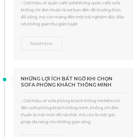
- Giới thiệu về quán café sofaNhững quán café sofa
không chỉ đơn thuần là nơi bạn đến để thưởng thức
đồ uống, mà còn mang đến một trải nghiệm độc đáo
với không gian thư giãn tuyệt
Read More
NHỮNG LỢI ÍCH BẤT NGỜ KHI CHỌN
SOFA PHÒNG KHÁCH THÔNG MINH
- Giới thiệu về sofa phòng khách thông minhKhi nói
đến sofa phòng khách thông minh, không chỉ đơn
thuần là một món đồ nội thất, mà còn là một giải
pháp đa năng cho không gian sống