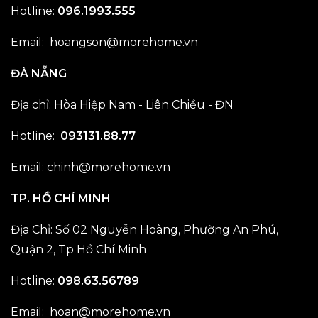
Hotline:
096.1993.555
Email: hoangson@morehome.vn
ĐÀ NẴNG
Địa chỉ: Hòa Hiệp Nam - Liên Chiều - ĐN
Hotline:
093131.88.77
Email: chinh@morehome.vn
TP. HỒ CHÍ MINH
Địa Chỉ: Số 02 Nguyễn Hoàng, Phường An Phú,
Quận 2, Tp Hồ Chí Minh
Hotline:
098.63.56789
Email: hoan@morehome.vn