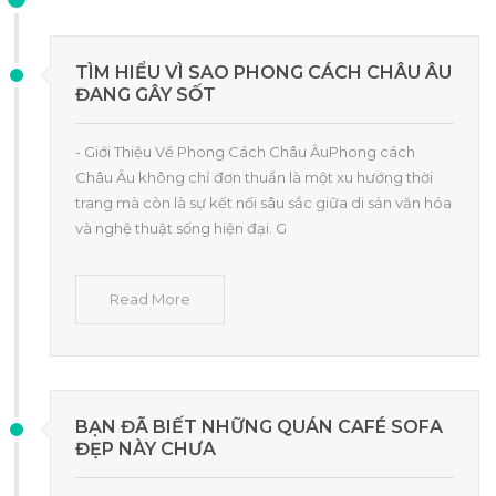
TÌM HIỂU VÌ SAO PHONG CÁCH CHÂU ÂU
ĐANG GÂY SỐT
- Giới Thiệu Về Phong Cách Châu ÂuPhong cách
Châu Âu không chỉ đơn thuần là một xu hướng thời
trang mà còn là sự kết nối sâu sắc giữa di sản văn hóa
và nghệ thuật sống hiện đại. G
Read More
BẠN ĐÃ BIẾT NHỮNG QUÁN CAFÉ SOFA
ĐẸP NÀY CHƯA