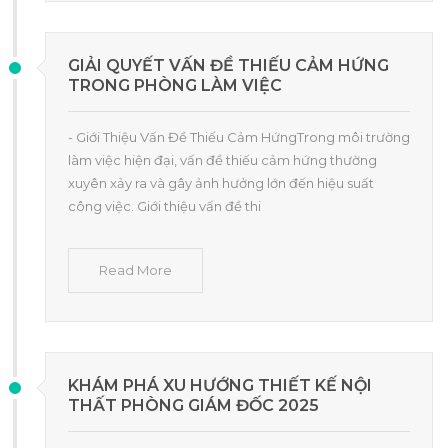
GIẢI QUYẾT VẤN ĐỀ THIẾU CẢM HỨNG
TRONG PHÒNG LÀM VIỆC
- Giới Thiệu Vấn Đề Thiếu Cảm HứngTrong môi trường
làm việc hiện đại, vấn đề thiếu cảm hứng thường
xuyên xảy ra và gây ảnh hưởng lớn đến hiệu suất
công việc. Giới thiệu vấn đề thi
Read More
KHÁM PHÁ XU HƯỚNG THIẾT KẾ NỘI
THẤT PHÒNG GIÁM ĐỐC 2025