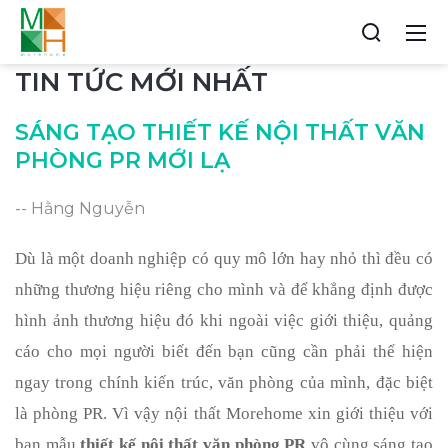
TIN TỨC MỚI NHẤT
SÁNG TẠO THIẾT KẾ NỘI THẤT VĂN
PHÒNG PR MỚI LẠ
-- Hằng Nguyễn
Dù là một doanh nghiệp có quy mô lớn hay nhỏ thì đều có 
những thương hiệu riêng cho mình và để khẳng định được 
hình ảnh thương hiệu đó khi ngoài việc giới thiệu, quảng 
cáo cho mọi người biết đến bạn cũng cần phải thể hiện 
ngay trong chính kiến trúc, văn phòng của mình, đặc biệt 
là phòng PR. Vì vậy nội thất Morehome xin giới thiệu với 
bạn mẫu 
thiết kế nội thất văn phòng PR
 vô cùng sáng tạo 