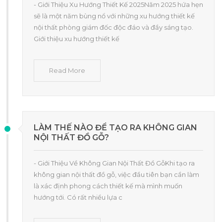
- Giới Thiệu Xu Hướng Thiết Kế 2025Năm 2025 hứa hẹn
sẽ là một năm bùng nổ với những xu hướng thiết kế
nội thất phòng giám đốc độc đáo và đầy sáng tạo.
Giới thiệu xu hướng thiết kế
Read More
LÀM THẾ NÀO ĐỂ TẠO RA KHÔNG GIAN
NỘI THẤT ĐỒ GỖ?
- Giới Thiệu Về Không Gian Nội Thất Đồ GỗKhi tạo ra
không gian nội thất đồ gỗ, việc đầu tiên bạn cần làm
là xác định phong cách thiết kế mà mình muốn
hướng tới. Có rất nhiều lựa c