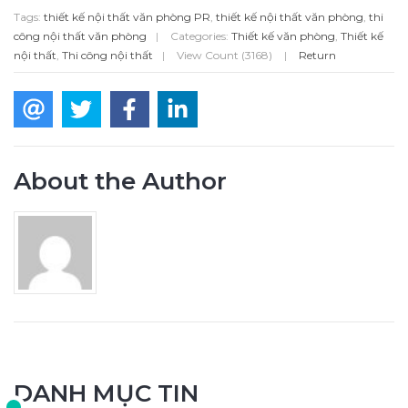
Tags:
thiết kế nội thất văn phòng PR
,
thiết kế nội thất văn phòng
,
thi
công nội thất văn phòng
|
Categories:
Thiết kế văn phòng
,
Thiết kế
nội thất
,
Thi công nội thất
|
View Count (3168)
|
Return
About the Author
DANH MỤC TIN