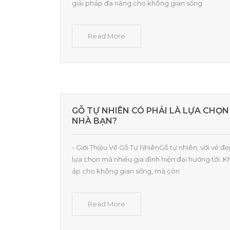
giải pháp đa năng cho không gian sống
Read More
GỖ TỰ NHIÊN CÓ PHẢI LÀ LỰA CHỌ
NHÀ BẠN?
- Giới Thiệu Về Gỗ Tự NhiênGỗ tự nhiên, với vẻ đẹ
lựa chọn mà nhiều gia đình hiện đại hướng tới. 
áp cho không gian sống, mà còn
Read More