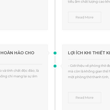
tiêu âm chất lượng cao k
Read More
N HOÀN HẢO CHO
LỢI ÍCH KHI THIẾT
- Giới thiệu về phòng thờ 
p và tính chất độc đáo, là
mà còn là không gian thể hi
Không chỉ mang lại sự ấm
một phòng thờ thanh tịnh,
Read More