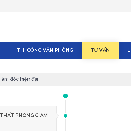
THI CÔNG VĂN PHÒNG
TƯ VẤN
L
giám đốc hiện đại
 THẤT PHÒNG GIÁM