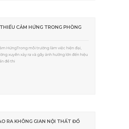
Ề THIẾU CẢM HỨNG TRONG PHÒNG
 Cảm HứngTrong môi trường làm việc hiện đại,
ờng xuyên xảy ra và gây ảnh hưởng lớn đến hiệu
ấn đề thi
ẠO RA KHÔNG GIAN NỘI THẤT ĐỒ