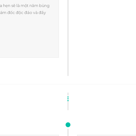
ứa hẹn sẽ là một năm bùng
giám đốc độc đáo và đầy