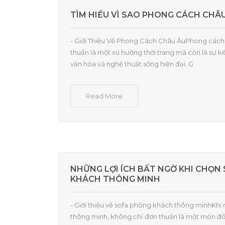
TÌM HIỂU VÌ SAO PHONG CÁCH CHÂ
- Giới Thiệu Về Phong Cách Châu ÂuPhong cách
thuần là một xu hướng thời trang mà còn là sự kế
văn hóa và nghệ thuật sống hiện đại. G
Read More
NHỮNG LỢI ÍCH BẤT NGỜ KHI CHỌN
KHÁCH THÔNG MINH
- Giới thiệu về sofa phòng khách thông minhKhi
thông minh, không chỉ đơn thuần là một món đồ 