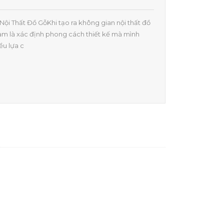
 Nội Thất Đồ GỗKhi tạo ra không gian nội thất đồ
làm là xác định phong cách thiết kế mà mình
ều lựa c