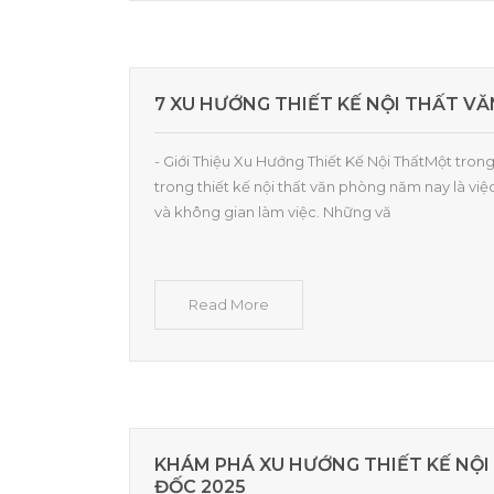
7 XU HƯỚNG THIẾT KẾ NỘI THẤT V
- Giới Thiệu Xu Hướng Thiết Kế Nội ThấtMột tron
trong thiết kế nội thất văn phòng năm nay là việ
và không gian làm việc. Những vă
Read More
KHÁM PHÁ XU HƯỚNG THIẾT KẾ NỘI
ĐỐC 2025