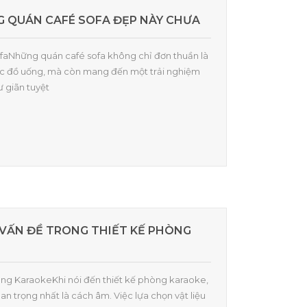
G QUÁN CAFÉ SOFA ĐẸP NÀY CHƯA
sofaNhững quán café sofa không chỉ đơn thuần là
ức đồ uống, mà còn mang đến một trải nghiệm
 giãn tuyệt
 VẤN ĐỀ TRONG THIẾT KẾ PHÒNG
hòng KaraokeKhi nói đến thiết kế phòng karaoke,
n trọng nhất là cách âm. Việc lựa chọn vật liệu