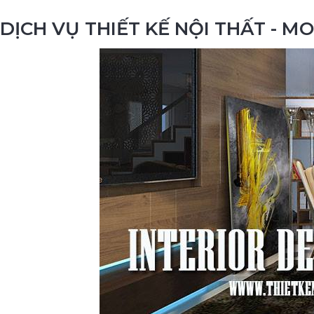
DỊCH VỤ THIẾT KẾ NỘI THẤT - 