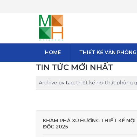
HOME
THIẾT KẾ VĂN PHÒNG
TIN TỨC MỚI NHẤT
Archive by tag:
thiết kế nội thất phòng 
KHÁM PHÁ XU HƯỚNG THIẾT KẾ NỘI
ĐỐC 2025