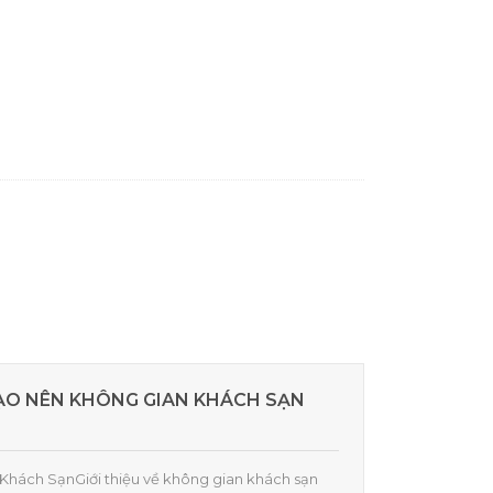
ẠO NÊN KHÔNG GIAN KHÁCH SẠN
 Khách SạnGiới thiệu về không gian khách sạn