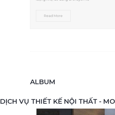
Read More
ALBUM
DỊCH VỤ THIẾT KẾ NỘI THẤT - 