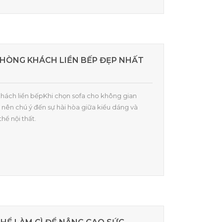
HÒNG KHÁCH LIỀN BẾP ĐẸP NHẤT
 khách liền bếpKhi chọn sofa cho không gian
 nên chú ý đến sự hài hòa giữa kiểu dáng và
hể nội thất.