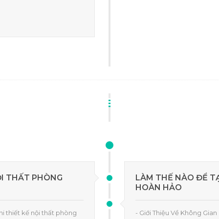
ỘI THẤT PHÒNG
LÀM THẾ NÀO ĐỂ T
HOÀN HẢO
hi thiết kế nội thất phòng
- Giới Thiệu Về Không Gian