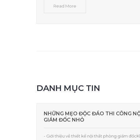
Read More
DANH MỤC TIN
NHỮNG MẸO ĐỘC ĐÁO THI CÔNG N
GIÁM ĐỐC NHỎ
- Giới thiệu về thiết kế nội thất phòng giám đốcK