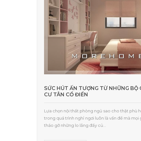
SỨC HÚT ẤN TƯỢNG TỪ NHỮNG BỘ
CƯ TÂN CỔ ĐIỂN
Lựa chọn nội thất phòng ngủ sao cho thật phù hợ
trong quá trình nghỉ ngơi luôn là vấn đề mà mọi
tháo gỡ những lo lắng đấy củ...