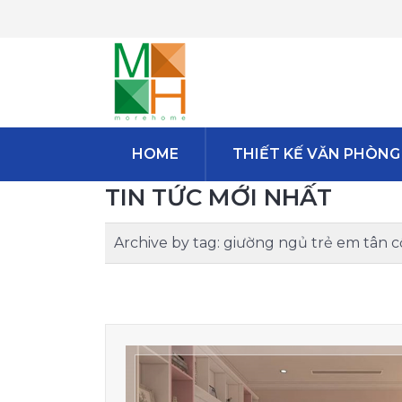
HOME
THIẾT KẾ VĂN PHÒNG
TIN TỨC MỚI NHẤT
Archive by tag:
giường ngủ trẻ em tân c