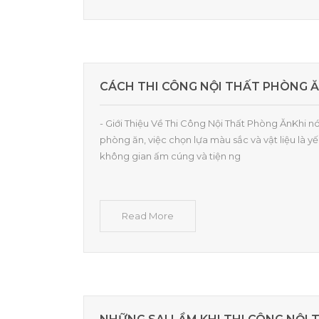
CÁCH THI CÔNG NỘI THẤT PHÒNG Ă
- Giới Thiệu Về Thi Công Nội Thất Phòng ĂnKhi nói
phòng ăn, việc chọn lựa màu sắc và vật liệu là y
không gian ấm cúng và tiện ng
Read More