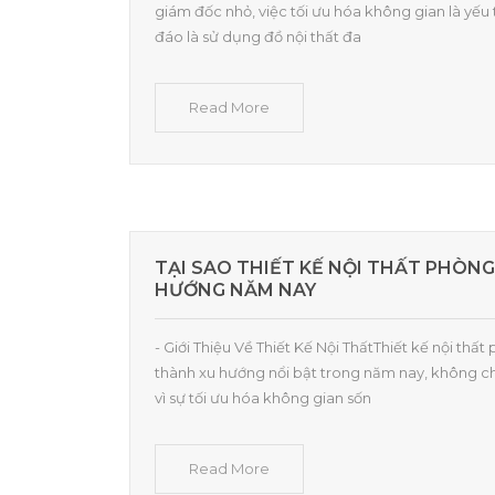
giám đốc nhỏ, việc tối ưu hóa không gian là yếu
đáo là sử dụng đồ nội thất đa
Read More
TẠI SAO THIẾT KẾ NỘI THẤT PHÒN
HƯỚNG NĂM NAY
- Giới Thiệu Về Thiết Kế Nội ThấtThiết kế nội th
thành xu hướng nổi bật trong năm nay, không c
vì sự tối ưu hóa không gian sốn
Read More