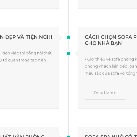
N ĐẸP VÀ TIỆN NGHI
CÁCH CHỌN SOFA P
CHO NHÀ BẠN
 đến việc thi công nội thất
- Giới thiệu về sofa phòng
ếu tố quan trọng tạo nên
phòng khách liền bếp, bạn
màu sắc của sofa với tổng t
Read More