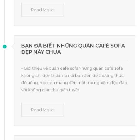
Read More
BẠN ĐÃ BIẾT NHỮNG QUÁN CAFÉ SOFA
ĐẸP NÀY CHƯA
- Giới thiệu về quán café sofaNhững quán café sofa
không chỉ đơn thuần là nơi bạn đến để thưởng thức
đồ uống, mà còn mang đến một trải nghiệm độc đáo
với không gian thư giãn tuyệt
Read More