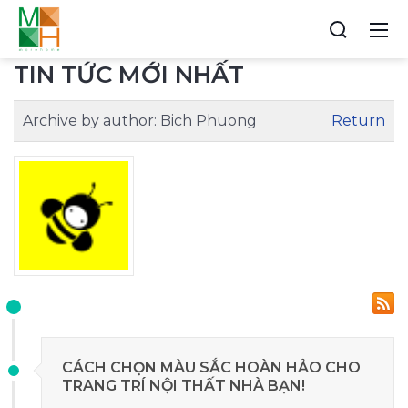
TIN TỨC MỚI NHẤT
Archive by author:
Bich Phuong
Return
CÁCH CHỌN MÀU SẮC HOÀN HẢO CHO
TRANG TRÍ NỘI THẤT NHÀ BẠN!