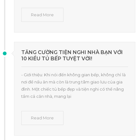
Read More
TĂNG CƯỜNG TIỆN NGHI NHÀ BẠN VỚI
10 KIỂU TỦ BẾP TUYỆT VỜI!
- Giới thiệu: Khi nói đến không gian bếp, không chỉ là
nơi để nấu ăn mà còn là trung tâm giao lưu của gia
đình. Một chiếc tủ bếp đẹp và tiện nghi có thể nâng
tầm cả căn nhà, mang lại
Read More