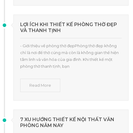
LỢI ÍCH KHI THIẾT KẾ PHÒNG THỜ ĐẸP
VÀ THANH TỊNH
- Giới thiệu về phòng thờ đẹpPhòng thờ đẹp không
chỉ là nơi để thờ cúng mà còn là không gian thể hiện
tâm linh và văn hóa của gia đình. Khi thiết kế một
phòng thờ thanh tịnh, bạn
Read More
7 XU HƯỚNG THIẾT KẾ NỘI THẤT VĂN
PHÒNG NĂM NAY