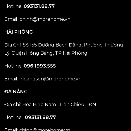
Hotline:
093131.88.77
Email chinh@morehome.vn
HẢI PHÒNG
Địa Chỉ: Số 155 Đường Bạch Đằng, Phường Thượng
Lý, Quận Hồng Bàng, TP Hải Phòng
Hotline:
096.1993.555
Email: hoangson@morehome.vn
ĐÀ NẴNG
Địa chỉ: Hòa Hiệp Nam - Liên Chiều - ĐN
Hotline:
093131.88.77
Email: chinh@morehome.vn