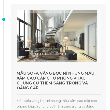
MẪU SOFA VĂNG BỌC NỈ NHUNG MÀU
XÁM CAO CẤP CHO PHÒNG KHÁCH
CHUNG CƯ THÊM SANG TRONG VÀ
ĐẲNG CẤP
Mẫu sofa văng bọc nỉ nhung màu xám cao cấp cho
phòng khách chung cư thêm sang trong và đẳng