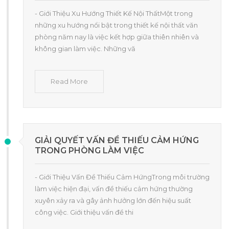
- Giới Thiệu Xu Hướng Thiết Kế Nội ThấtMột trong
những xu hướng nổi bật trong thiết kế nội thất văn
phòng năm nay là việc kết hợp giữa thiên nhiên và
không gian làm việc. Những vă
Read More
GIẢI QUYẾT VẤN ĐỀ THIẾU CẢM HỨNG
TRONG PHÒNG LÀM VIỆC
- Giới Thiệu Vấn Đề Thiếu Cảm HứngTrong môi trường
làm việc hiện đại, vấn đề thiếu cảm hứng thường
xuyên xảy ra và gây ảnh hưởng lớn đến hiệu suất
công việc. Giới thiệu vấn đề thi