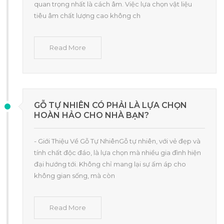
quan trọng nhất là cách âm. Việc lựa chọn vật liệu
tiêu âm chất lượng cao không ch
Read More
GỖ TỰ NHIÊN CÓ PHẢI LÀ LỰA CHỌN
HOÀN HẢO CHO NHÀ BẠN?
- Giới Thiệu Về Gỗ Tự NhiênGỗ tự nhiên, với vẻ đẹp và
tính chất độc đáo, là lựa chọn mà nhiều gia đình hiện
đại hướng tới. Không chỉ mang lại sự ấm áp cho
không gian sống, mà còn
Read More