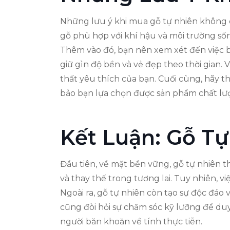
Những lưu ý khi mua gỗ tự nhiên không c
gỗ phù hợp với khí hậu và môi trường sống
Thêm vào đó, bạn nên xem xét đến việc b
giữ gìn độ bền và vẻ đẹp theo thời gian
thất yêu thích của bạn. Cuối cùng, hãy 
bảo bạn lựa chọn được sản phẩm chất lượ
Kết Luận: Gỗ T
Đầu tiên, về mặt bền vững, gỗ tự nhiên t
và thay thế trong tương lai. Tuy nhiên, 
Ngoài ra, gỗ tự nhiên còn tạo sự độc đáo
cũng đòi hỏi sự chăm sóc kỹ lưỡng để duy
người băn khoăn về tính thực tiễn.