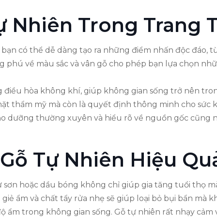
 Nhiên Trong Trang T
, bạn có thể dễ dàng tạo ra những điểm nhấn độc đáo, từ
ng phú về màu sắc và vân gỗ cho phép bạn lựa chọn nh
 điều hòa không khí, giúp không gian sống trở nên trong
mặt thẩm mỹ mà còn là quyết định thông minh cho sức kh
c bảo dưỡng thường xuyên và hiểu rõ về nguồn gốc cũng nh
Gỗ Tự Nhiên Hiệu Qu
 sơn hoặc dầu bóng không chỉ giúp gia tăng tuổi thọ mà
ới giẻ ẩm và chất tẩy rửa nhẹ sẽ giúp loại bỏ bụi bẩn mà
độ ẩm trong không gian sống. Gỗ tự nhiên rất nhạy cảm 