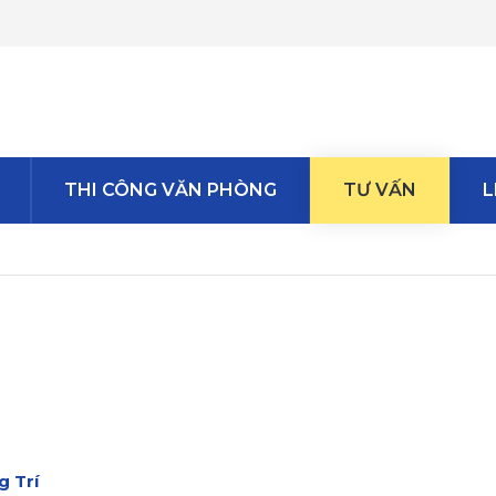
THI CÔNG VĂN PHÒNG
TƯ VẤN
L
g Trí