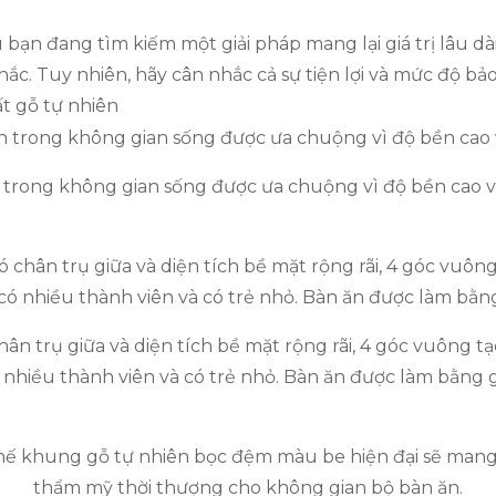
bạn đang tìm kiếm một giải pháp mang lại giá trị lâu dà
hắc. Tuy nhiên, hãy cân nhắc cả sự tiện lợi và mức độ bả
ất gỗ tự nhiên
ên trong không gian sống được ưa chuộng vì độ bền cao 
ân trụ giữa và diện tích bề mặt rộng rãi, 4 góc vuông 
ó nhiều thành viên và có trẻ nhỏ. Bàn ăn được làm bằng g