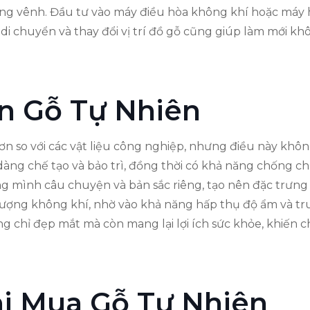
cong vênh. Đầu tư vào máy điều hòa không khí hoặc máy
 di chuyển và thay đổi vị trí đồ gỗ cũng giúp làm mới kh
ọn Gỗ Tự Nhiên
ơn so với các vật liệu công nghiệp, nhưng điều này khôn
dàng chế tạo và bảo trì, đồng thời có khả năng chống chịu
g mình câu chuyện và bản sắc riêng, tạo nên đặc trưng
lượng không khí, nhờ vào khả năng hấp thụ độ ẩm và trun
g chỉ đẹp mắt mà còn mang lại lợi ích sức khỏe, khiến 
i Mua Gỗ Tự Nhiên