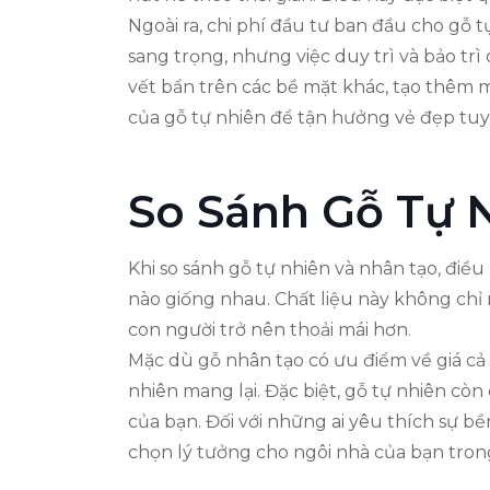
Ngoài ra, chi phí đầu tư ban đầu cho gỗ t
sang trọng, nhưng việc duy trì và bảo trì
vết bẩn trên các bề mặt khác, tạo thêm 
của gỗ tự nhiên để tận hưởng vẻ đẹp tuy
So Sánh Gỗ Tự 
Khi so sánh gỗ tự nhiên và nhân tạo, điề
nào giống nhau. Chất liệu này không chỉ 
con người trở nên thoải mái hơn.
Mặc dù gỗ nhân tạo có ưu điểm về giá cả
nhiên mang lại. Đặc biệt, gỗ tự nhiên cò
của bạn. Đối với những ai yêu thích sự b
chọn lý tưởng cho ngôi nhà của bạn tron