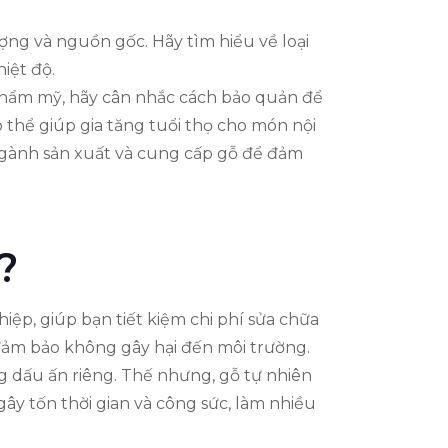
ng và nguồn gốc. Hãy tìm hiểu về loại
iệt độ.
 thẩm mỹ, hãy cân nhắc cách bảo quản để
 thể giúp gia tăng tuổi thọ cho món nội
ngành sản xuất và cung cấp gỗ để đảm
?
iệp, giúp bạn tiết kiệm chi phí sửa chữa
 đảm bảo không gây hại đến môi trường.
g dấu ấn riêng. Thế nhưng, gỗ tự nhiên
ây tốn thời gian và công sức, làm nhiều