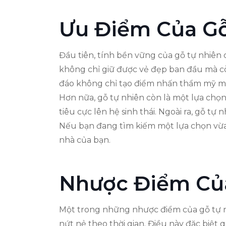
Ưu Điểm Của Gỗ
Đầu tiên, tính bền vững của gỗ tự nhiên 
không chỉ giữ được vẻ đẹp ban đầu mà cò
đáo không chỉ tạo điểm nhấn thẩm mỹ mà
Hơn nữa, gỗ tự nhiên còn là một lựa chọ
tiêu cực lên hệ sinh thái. Ngoài ra, gỗ t
Nếu bạn đang tìm kiếm một lựa chọn vừa 
nhà của bạn.
Nhược Điểm Củ
Một trong những nhược điểm của gỗ tự nh
nứt nẻ theo thời gian. Điều này đặc biệ