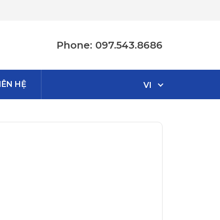
Phone: 097.543.8686
IÊN HỆ
VI