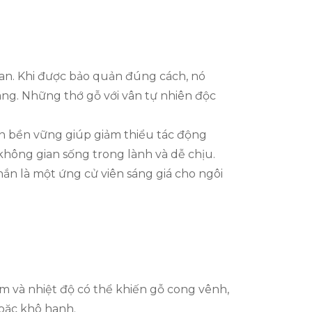
gian. Khi được bảo quản đúng cách, nó
áng. Những thớ gỗ với vân tự nhiên độc
ồn bền vững giúp giảm thiểu tác động
 không gian sống trong lành và dễ chịu.
n là một ứng cử viên sáng giá cho ngôi
m và nhiệt độ có thể khiến gỗ cong vênh,
hoặc khô hanh.