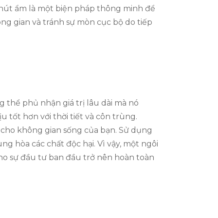
 hút ẩm là một biện pháp thông minh để
ông gian và tránh sự mòn cục bộ do tiếp
g thể phủ nhận giá trị lâu dài mà nó
 tốt hơn với thời tiết và côn trùng.
 cho không gian sống của bạn. Sử dụng
g hòa các chất độc hại. Vì vậy, một ngôi
cho sự đầu tư ban đầu trở nên hoàn toàn