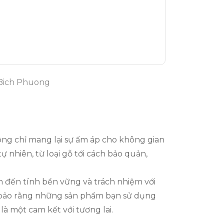
 Bich Phuong
hông chỉ mang lại sự ấm áp cho không gian
 nhiên, từ loại gỗ tới cách bảo quản,
n đến tính bền vững và trách nhiệm với
bảo rằng nh
ững sản phẩm bạn sử dụng
à một cam kết với tương lai.