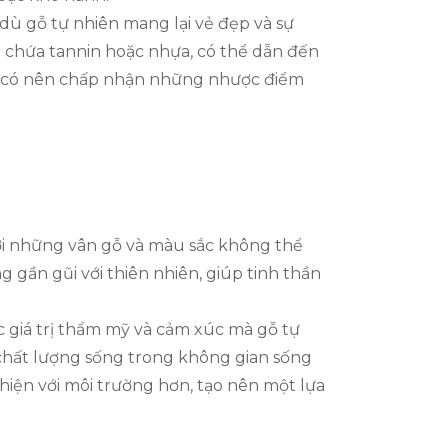
 dù gỗ tự nhiên mang lại vẻ đẹp và sự
thể chứa tannin hoặc nhựa, có thể dẫn đến
ạn có nên chấp nhận những nhược điểm
với những vân gỗ và màu sắc không thể
 gần gũi với thiên nhiên, giúp tinh thần
c giá trị thẩm mỹ và cảm xúc mà gỗ tự
n chất lượng sống trong không gian sống
thiện với môi trường hơn, tạo nên một lựa