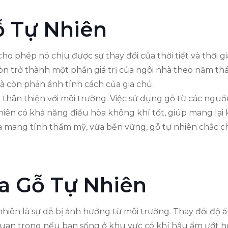
 Tự Nhiên
cho phép nó chịu được sự thay đổi của thời tiết và thời 
n trở thành một phần giá trị của ngôi nhà theo năm th
 còn phản ánh tính cách của gia chủ.
n thân thiện với môi trường. Việc sử dụng gỗ từ các ngu
ự nhiên có khả năng điều hòa không khí tốt, giúp mang lại
mang tính thẩm mỹ, vừa bền vững, gỗ tự nhiên chắc chắ
a Gỗ Tự Nhiên
iên là sự dễ bị ảnh hưởng từ môi trường. Thay đổi độ ẩ
t quan trọng nếu bạn sống ở khu vực có khí hậu ẩm ướt 