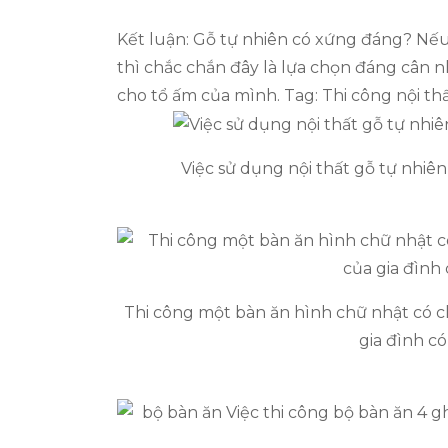
Kết luận: Gỗ tự nhiên có xứng đáng? Nếu 
thì chắc chắn đây là lựa chọn đáng cân n
cho tổ ấm của mình. Tag: Thi công nội th
Việc sử dụng nội thất gỗ tự nhi
Thi công một bàn ăn hình chữ nhật có ch
gia đình c