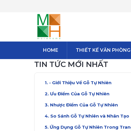
HOME
THIẾT KẾ VĂN PHÒNG
TIN TỨC MỚI NHẤT
- Giới Thiệu Về Gỗ Tự Nhiên
Ưu Điểm Của Gỗ Tự Nhiên
Nhược Điểm Của Gỗ Tự Nhiên
So Sánh Gỗ Tự Nhiên và Nhân Tạo
Ứng Dụng Gỗ Tự Nhiên Trong Tran