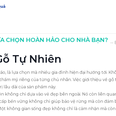
Quả
ng?
LỰA CHỌN HOÀN HẢO CHO NHÀ BẠN?
--
 Gỗ Tự Nhiên
đáo, là lựa chọn mà nhiều gia đình hiện đại hướng tới. K
hẩm mỹ riêng của từng chủ nhân. Việc giới thiệu về gỗ tự
rị lâu dài của sản phẩm này.
ên không chỉ dựa vào vẻ đẹp bên ngoài. Nó còn liên qua
cấp bền vững không chỉ giúp bảo vệ rừng mà còn đảm 
Một không gian sống đẹp không chỉ là cảm nhận mà còn l