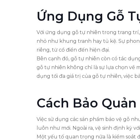
Ứng Dụng Gỗ Tự
Với ứng dụng gỗ tự nhiên trong trang trí
nhỏ như khung tranh hay tủ kệ. Sự pho
riêng, từ cổ điển đến hiện đại.
Bên cạnh đó, gỗ tự nhiên còn có tác dụng
gỗ tự nhiên không chỉ là sự lựa chọn về 
dụng tối đa giá trị của gỗ tự nhiên, việ
Cách Bảo Quản 
Việc sử dụng các sản phẩm bảo vệ gỗ như
luôn như mới. Ngoài ra, vệ sinh định kỳ v
Một yếu tố quan trọng nữa là kiểm soát 