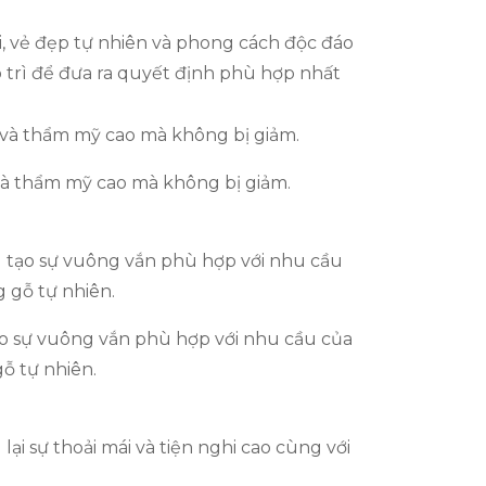
i, vẻ đẹp tự nhiên và phong cách độc đáo
o trì để đưa ra quyết định phù hợp nhất
và thẩm mỹ cao mà không bị giảm.
tạo sự vuông vắn phù hợp với nhu cầu của
ỗ tự nhiên.