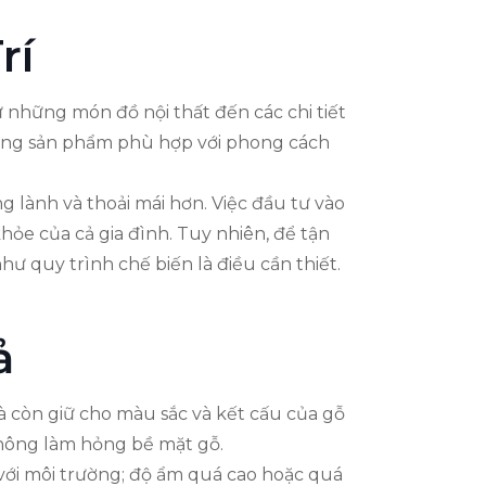
rí
 những món đồ nội thất đến các chi tiết
ững sản phẩm phù hợp với phong cách
 lành và thoải mái hơn. Việc đầu tư vào
ỏe của cả gia đình. Tuy nhiên, để tận
ư quy trình chế biến là điều cần thiết.
ả
 còn giữ cho màu sắc và kết cấu của gỗ
 không làm hỏng bề mặt gỗ.
với môi trường; độ ẩm quá cao hoặc quá