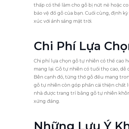
thấp có thể làm cho gỗ bị nứt nẻ hoặc 
bảo vệ đồ gỗ của bạn. Cuối cùng, định kỳ
xúc với ánh sáng mặt trời.
Chi Phí Lựa Ch
Chi phí lựa chọn gỗ tự nhiên có thể cao h
mang lại. Gỗ tự nhiên có tuổi thọ cao, dễ 
Bên cạnh đó, từng thớ gỗ đều mang tron
gỗ tự nhiên còn góp phần cải thiện chất 
nhà được trang trí bằng gỗ tự nhiên khôn
xứng đáng.
Những Lưu Ý Kh