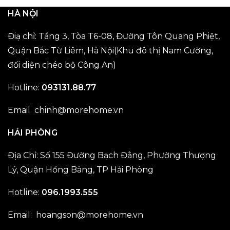
HÀ NỘI
Điạ chỉ: Tầng 3, Tòa T6-08, Đường Tôn Quang Phiệt,
Quận Bắc Từ Liêm, Hà Nội(Khu đô thị Nam Cường,
đối diện chéo bộ Công An)
Hotline:
093131.88.77
Email chinh@morehome.vn
HẢI PHÒNG
Địa Chỉ: Số 155 Đường Bạch Đằng, Phường Thượng
Lý, Quận Hồng Bàng, TP Hải Phòng
Hotline:
096.1993.555
Email: hoangson@morehome.vn