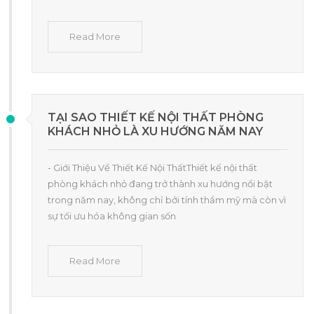
Read More
TẠI SAO THIẾT KẾ NỘI THẤT PHÒNG
KHÁCH NHỎ LÀ XU HƯỚNG NĂM NAY
- Giới Thiệu Về Thiết Kế Nội ThấtThiết kế nội thất
phòng khách nhỏ đang trở thành xu hướng nổi bật
trong năm nay, không chỉ bởi tính thẩm mỹ mà còn vì
sự tối ưu hóa không gian sốn
Read More