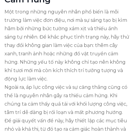
Một trong những nguyên nhân phổ biến là môi
trường làm việc đơn điệu, nơi mà sự sáng tạo bị kìm
hãm bởi những bức tường xám xịt và thiếu ánh
sáng tự nhiên. Để khắc phục tình trạng này, hãy thử
thay đổi không gian làm việc của bạn: thêm cây
xanh, tranh ảnh hoặc những đồ vật truyền cảm
hứng. Những yếu tố này không chỉ tạo nên không
khí tươi mới mà còn kích thích trí tưởng tượng và
động lực làm việc.
Ngoài ra, áp lực công việc và sự căng thẳng cũng có
thể là nguyên nhân gây ra thiếu cảm hứng. Khi
chúng ta cảm thấy quá tải với khối lượng công việc,
tâm trí dễ dàng bị rối loạn và mất phương hướng.
Để giải quyết vấn đề này, hãy thiết lập các mục tiêu
nhỏ và khả thi, từ đó tạo ra cảm giác hoàn thành và