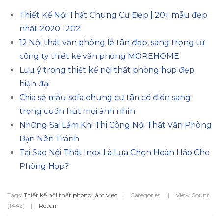
Thiết Kế Nội Thất Chung Cư Đẹp | 20+ mẫu đẹp
nhất 2020 -2021
12 Nội thất văn phòng lễ tân đẹp, sang trọng từ
công ty thiết kế văn phòng MOREHOME
Lưu ý trong thiết kế nội thất phòng họp đẹp
hiện đại
Chia sẻ mẫu sofa chung cư tân cổ điển sang
trọng cuốn hút mọi ánh nhìn
Những Sai Lầm Khi Thi Công Nội Thất Văn Phòng
Bạn Nên Tránh
Tại Sao Nội Thất Inox Là Lựa Chọn Hoàn Hảo Cho
Phòng Họp?
Tags:
Thiết kế nội thất phòng làm việc
|
Categories:
|
View Count
(1442)
|
Return