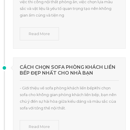
việc thi công nội thất phòng ăn, việc chọn lựa màu
sắc và vật liệu là yếu tố quan trọng tạo nên không
gian ấm cúng và tiện ng
Read More
CÁCH CHỌN SOFA PHÒNG KHÁCH LIỀN
BẾP ĐẸP NHẤT CHO NHÀ BẠN
- Giới thiệu về sofa phòng khách liền bếpKhi chọn
sofa cho không gian phòng khách liền bếp, bạn nên
chú ý đến sự hài hòa giữa kiểu dáng và màu sắc của
sofa với tổng thể nội thất.
Read More