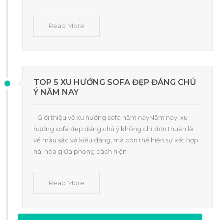
Read More
TOP 5 XU HƯỚNG SOFA ĐẸP ĐÁNG CHÚ
Ý NĂM NAY
- Giới thiệu về xu hướng sofa năm nayNăm nay, xu
hướng sofa đẹp đáng chú ý không chỉ đơn thuần là
về màu sắc và kiểu dáng, mà còn thể hiện sự kết hợp
hài hòa giữa phong cách hiện
Read More