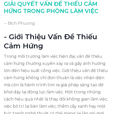
Kết Luận: Tìm Lại Cảm Hứng Làm Việc
GIẢI QUYẾT VẤN ĐỀ THIẾU CẢM
HỨNG TRONG PHÒNG LÀM VIỆC
-- Bich Phuong
- Giới Thiệu Vấn Đề Thiếu
Cảm Hứng
Trong môi trường làm việc hiện đại, vấn đề thiếu
cảm hứng thường xuyên xảy ra và gây ảnh hưởng
lớn đến hiệu suất công việc. Giới thiệu vấn đề thiếu
cảm hứng không chỉ đơn thuần là việc nhận diện
mà còn là hành trình tìm ra giải pháp sáng tạo để
khơi dậy lại động lực làm việc. Một trong những
cách hiệu quả nhất là thay đổi không gian làm việc;
việc bố trí lại bàn làm việc, thêm cây xanh hay một
bức tranh nghệ thuật có thể mang lại làn gió mới