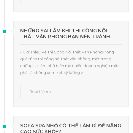
NHỮNG SAI LẦM KHI THI CÔNG NỘI
THẤT VĂN PHÒNG BẠN NÊN TRÁNH
- Giới Thiệu Về Thi Công Nội Thất Văn PhòngTrong
quá trình thi công nội thất văn phòng, một trong
những sai lầm phổ biến mà nhiều doanh nghiệp mắc
phải là không xem xét kỹ lưỡng v
Read More
SOFA SPA NHỎ CÓ THỂ LÀM GÌ ĐỂ NÂNG
CAO SỨC KHỎE?