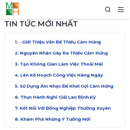
TIN TỨC MỚI NHẤT
- Giới Thiệu Vấn Đề Thiếu Cảm Hứng
Nguyên Nhân Gây Ra Thiếu Cảm Hứng
Tạo Không Gian Làm Việc Thoải Mái
Lên Kế Hoạch Công Việc Hàng Ngày
Sử Dụng Âm Nhạc Để Khơi Gợi Cảm Hứng
Thực Hành Nghỉ Giải Lao Định Kỳ
Kết Nối Với Đồng Nghiệp Thường Xuyên
Khám Phá Những Ý Tưởng Mới