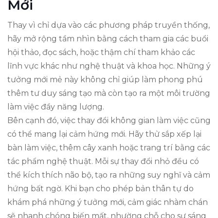
Mới
Thay vì chỉ dựa vào các phương pháp truyền thống,
hãy mở rộng tầm nhìn bằng cách tham gia các buổi
hội thảo, đọc sách, hoặc thậm chí tham khảo các
lĩnh vực khác như nghệ thuật và khoa học. Những ý
tưởng mới mẻ này không chỉ giúp làm phong phú
thêm tư duy sáng tạo mà còn tạo ra một môi trường
làm việc đầy năng lượng.
Bên cạnh đó, việc thay đổi không gian làm việc cũng
có thể mang lại cảm hứng mới. Hãy thử sắp xếp lại
bàn làm việc, thêm cây xanh hoặc trang trí bằng các
tác phẩm nghệ thuật. Mỗi sự thay đổi nhỏ đều có
thể kích thích não bộ, tạo ra những suy nghĩ và cảm
hứng bất ngờ. Khi bạn cho phép bản thân tự do
khám phá những ý tưởng mới, cảm giác nhàm chán
sẽ nhanh chóng biến mất, nhường chỗ cho sự sáng