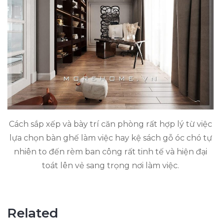
Cách sắp xếp và bày trí căn phòng rất hợp lý từ việc
lựa chọn bàn ghế làm việc hay kệ sách gỗ óc chó tự
nhiên to đến rèm ban công rất tinh tế và hiện đại
toát lên vẻ sang trọng nơi làm việc.
Related