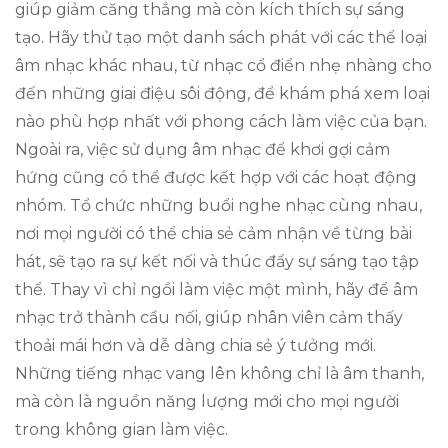
giúp giảm căng thẳng mà còn kích thích sự sáng
tạo. Hãy thử tạo một danh sách phát với các thể loại
âm nhạc khác nhau, từ nhạc cổ điển nhẹ nhàng cho
đến những giai điệu sôi động, để khám phá xem loại
nào phù hợp nhất với phong cách làm việc của bạn.
Ngoài ra, việc sử dụng âm nhạc để khơi gợi cảm
hứng cũng có thể được kết hợp với các hoạt động
nhóm. Tổ chức những buổi nghe nhạc cùng nhau,
nơi mọi người có thể chia sẻ cảm nhận về từng bài
hát, sẽ tạo ra sự kết nối và thúc đẩy sự sáng tạo tập
thể. Thay vì chỉ ngồi làm việc một mình, hãy để âm
nhạc trở thành cầu nối, giúp nhân viên cảm thấy
thoải mái hơn và dễ dàng chia sẻ ý tưởng mới.
Những tiếng nhạc vang lên không chỉ là âm thanh,
mà còn là nguồn năng lượng mới cho mọi người
trong không gian làm việc.