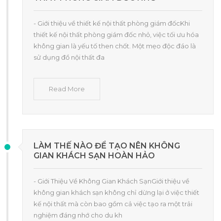
- Giới thiệu về thiết kế nội thất phòng giám đốcKhi
thiết kế nội thất phòng giám đốc nhỏ, việc tối ưu hóa
không gian là yếu tố then chốt. Một mẹo độc đáo là
sử dụng đồ nội thất đa
Read More
LÀM THẾ NÀO ĐỂ TẠO NÊN KHÔNG
GIAN KHÁCH SẠN HOÀN HẢO
- Giới Thiệu Về Không Gian Khách SạnGiới thiệu về
không gian khách sạn không chỉ dừng lại ở việc thiết
kế nội thất mà còn bao gồm cả việc tạo ra một trải
nghiệm đáng nhớ cho du kh