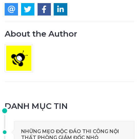
About the Author
DANH MỤC TIN
NHỮNG MẸO ĐỘC ĐÁO THI CÔNG NỘI
THẤT PHÒNG GIÁM ĐỐC NHỎ