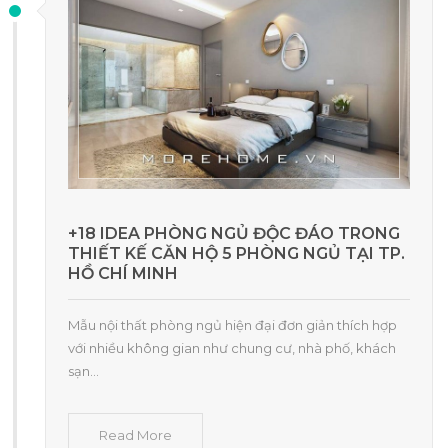
+18 IDEA PHÒNG NGỦ ĐỘC ĐÁO TRONG
THIẾT KẾ CĂN HỘ 5 PHÒNG NGỦ TẠI TP.
HỒ CHÍ MINH
Mẫu nội thất phòng ngủ hiện đại đơn giản thích hợp
với nhiều không gian như chung cư, nhà phố, khách
sạn...
Read More