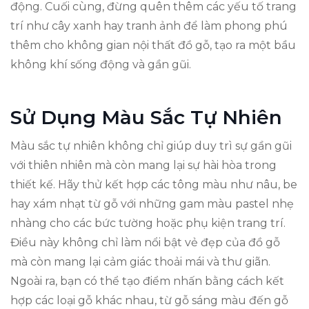
động. Cuối cùng, đừng quên thêm các yếu tố trang
trí như cây xanh hay tranh ảnh để làm phong phú
thêm cho không gian nội thất đồ gỗ, tạo ra một bầu
không khí sống động và gần gũi.
Sử Dụng Màu Sắc Tự Nhiên
Màu sắc tự nhiên không chỉ giúp duy trì sự gần gũi
với thiên nhiên mà còn mang lại sự hài hòa trong
thiết kế. Hãy thử kết hợp các tông màu như nâu, be
hay xám nhạt từ gỗ với những gam màu pastel nhẹ
nhàng cho các bức tường hoặc phụ kiện trang trí.
Điều này không chỉ làm nổi bật vẻ đẹp của đồ gỗ
mà còn mang lại cảm giác thoải mái và thư giãn.
Ngoài ra, bạn có thể tạo điểm nhấn bằng cách kết
hợp các loại gỗ khác nhau, từ gỗ sáng màu đến gỗ