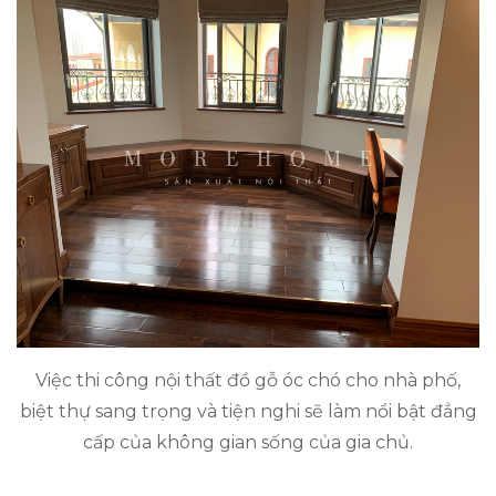
Việc thi công nội thất đồ gỗ óc chó cho nhà phố,
biệt thự sang trọng và tiện nghi sẽ làm nổi bật đẳng
cấp của không gian sống của gia chủ.