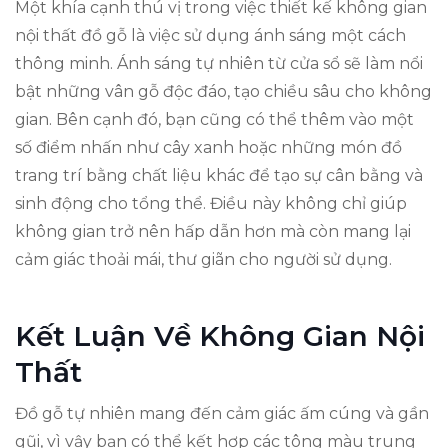
Một khía cạnh thú vị trong việc thiết kế không gian
nội thất đồ gỗ là việc sử dụng ánh sáng một cách
thông minh. Ánh sáng tự nhiên từ cửa sổ sẽ làm nổi
bật những vân gỗ độc đáo, tạo chiều sâu cho không
gian. Bên cạnh đó, bạn cũng có thể thêm vào một
số điểm nhấn như cây xanh hoặc những món đồ
trang trí bằng chất liệu khác để tạo sự cân bằng và
sinh động cho tổng thể. Điều này không chỉ giúp
không gian trở nên hấp dẫn hơn mà còn mang lại
cảm giác thoải mái, thư giãn cho người sử dụng.
Kết Luận Về Không Gian Nội
Thất
Đồ gỗ tự nhiên mang đến cảm giác ấm cúng và gần
gũi, vì vậy bạn có thể kết hợp các tông màu trung