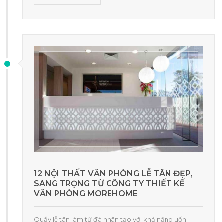
12 NỘI THẤT VĂN PHÒNG LỄ TÂN ĐẸP,
SANG TRỌNG TỪ CÔNG TY THIẾT KẾ
VĂN PHÒNG MOREHOME
Quầy lễ tân làm từ đá nhân tạo với khả năng uốn