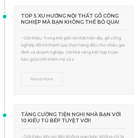
TOP 5 XU HƯỚNG NỘI THẤT GỖ CÔNG
NGHIỆP MÀ BẠN KHÔNG THỂ BỎ QUA!
- Giới thiệu: Trong thế giới nội thất hiện đại, gỗ công
nghiệp đã trở thành lựa chọn hàng đầu cho nhiều gia
đình và doanh nghiệp. Với khả năng kết hợp hoàn
hảo giữa tính thẩm mỹ và c
Read More
TĂNG CƯỜNG TIỆN NGHI NHÀ BẠN VỚI
10 KIỂU TỦ BẾP TUYỆT VỜI!
- Giới thiệu: Khi nói đến không gian bếp, không chỉ là