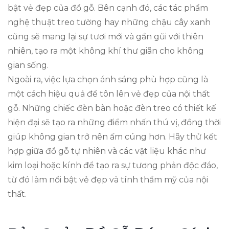
bật vẻ đẹp của đồ gỗ. Bên cạnh đó, các tác phẩm
nghệ thuật treo tường hay những chậu cây xanh
cũng sẽ mang lại sự tươi mới và gần gũi với thiên
nhiên, tạo ra một không khí thư giãn cho không
gian sống.
Ngoài ra, việc lựa chọn ánh sáng phù hợp cũng là
một cách hiệu quả để tôn lên vẻ đẹp của nội thất
gỗ. Những chiếc đèn bàn hoặc đèn treo có thiết kế
hiện đại sẽ tạo ra những điểm nhấn thú vị, đồng thời
giúp không gian trở nên ấm cúng hơn. Hãy thử kết
hợp giữa đồ gỗ tự nhiên và các vật liệu khác như
kim loại hoặc kính để tạo ra sự tương phản độc đáo,
từ đó làm nổi bật vẻ đẹp và tính thẩm mỹ của nội
thất.