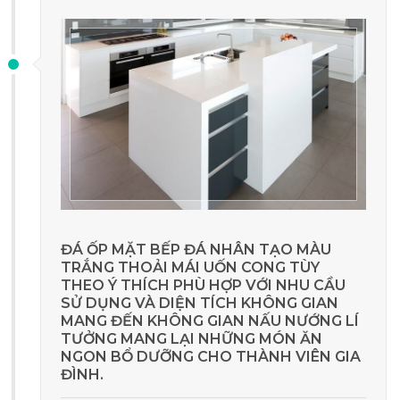
ĐÁ ỐP MẶT BẾP ĐÁ NHÂN TẠO MÀU
TRẮNG THOẢI MÁI UỐN CONG TÙY
THEO Ý THÍCH PHÙ HỢP VỚI NHU CẦU
SỬ DỤNG VÀ DIỆN TÍCH KHÔNG GIAN
MANG ĐẾN KHÔNG GIAN NẤU NƯỚNG LÍ
TƯỞNG MANG LẠI NHỮNG MÓN ĂN
NGON BỔ DƯỠNG CHO THÀNH VIÊN GIA
ĐÌNH.