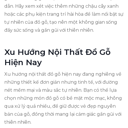
dẫn. Hãy xem xét việc thêm những chậu cây xanh
hoặc các phụ kiện trang trí hài hòa để làm nổi bật sự
tự nhiên của đồ gỗ, tạo nên một không gian sống
đầy sức sống và gần gũi với thiên nhiên.
Xu Hướng Nội Thất Đồ Gỗ
Hiện Nay
Xu hướng nội thất đồ gỗ hiện nay đang nghiêng về
những thiết kế đơn giản nhưng tinh tế, với đường
nét mềm mại và màu sắc tự nhiên. Bạn có thể lựa
chọn những món đồ gỗ có bề mặt mộc mạc, không
qua xử lý quá nhiều, để giữ được vẻ đẹp nguyên
bản của gỗ, đồng thời mang lại cảm giác gần gũi với
thiên nhiên.