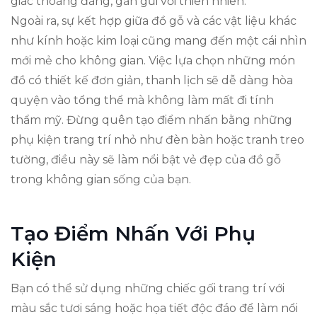
giác thoáng đãng, gần gũi với thiên nhiên.
Ngoài ra, sự kết hợp giữa đồ gỗ và các vật liệu khác
như kính hoặc kim loại cũng mang đến một cái nhìn
mới mẻ cho không gian. Việc lựa chọn những món
đồ có thiết kế đơn giản, thanh lịch sẽ dễ dàng hòa
quyện vào tổng thể mà không làm mất đi tính
thẩm mỹ. Đừng quên tạo điểm nhấn bằng những
phụ kiện trang trí nhỏ như đèn bàn hoặc tranh treo
tường, điều này sẽ làm nổi bật vẻ đẹp của đồ gỗ
trong không gian sống của bạn.
Tạo Điểm Nhấn Với Phụ
Kiện
Bạn có thể sử dụng những chiếc gối trang trí với
màu sắc tươi sáng hoặc họa tiết độc đáo để làm nổi