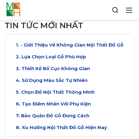
TIN TỨC MỚI NHẤT
- Giới Thiệu Về Không Gian Nội Thất Đồ Gỗ
Lựa Chọn Loại Gỗ Phù Hợp
Thiết Kế Bố Cục Không Gian
Sử Dụng Màu Sắc Tự Nhiên
Chọn Đồ Nội Thất Thông Minh
Tạo Điểm Nhấn Với Phụ Kiện
Bảo Quản Đồ Gỗ Đúng Cách
Xu Hướng Nội Thất Đồ Gỗ Hiện Nay