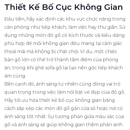
Thiết Kế Bố Cục Không Gian
Đầu tiên, hãy xác định các khu vực chức năng trong
căn phòng như tiếp khách, làm việc hay thư giãn. Sử
dụng những món đồ gỗ có kích thước và kiểu dáng
phù hợp để mỗi không gian đều mang lại cảm giác
thoải mái mà không bị chật chội. Ví dụ, một chiếc
bàn gỗ lớn có thể trở thành tâm điểm của phòng
ăn, trong khi ghế sofa gỗ lại tạo nên góc tiếp khách
ấm cúng.
Bên cạnh đó, ánh sáng tự nhiên cũng đóng vai trò
quan trọng trong việc làm nổi bật vẻ đẹp của đồ gỗ.
Hãy tối ưu hóa thiết kế bố cục không gian bằng
cách sắp xếp các món đồ gỗ gần cửa sổ hoặc nơi có
ánh sáng tốt nhất. Sự tương phản giữa màu sắc của
gỗ và ánh sáng sẽ giúp không gian thêm phần sinh