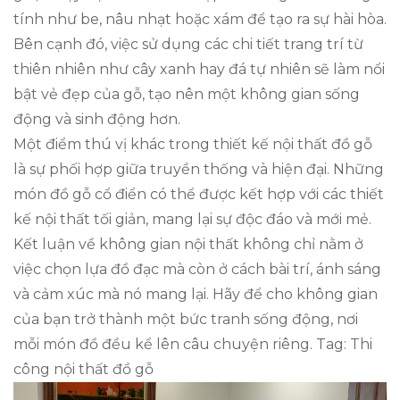
tính như be, nâu nhạt hoặc xám để tạo ra sự hài hòa.
Bên cạnh đó, việc sử dụng các chi tiết trang trí từ
thiên nhiên như cây xanh hay đá tự nhiên sẽ làm nổi
bật vẻ đẹp của gỗ, tạo nên một không gian sống
động và sinh động hơn.
Một điểm thú vị khác trong thiết kế nội thất đồ gỗ
là sự phối hợp giữa truyền thống và hiện đại. Những
món đồ gỗ cổ điển có thể được kết hợp với các thiết
kế nội thất tối giản, mang lại sự độc đáo và mới mẻ.
Kết luận về không gian nội thất không chỉ nằm ở
việc chọn lựa đồ đạc mà còn ở cách bài trí, ánh sáng
và cảm xúc mà nó mang lại. Hãy để cho không gian
của bạn trở thành một bức tranh sống động, nơi
mỗi món đồ đều kể lên câu chuyện riêng. Tag: Thi
công nội thất đồ gỗ