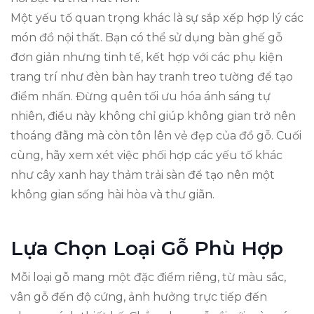
Một yếu tố quan trọng khác là sự sắp xếp hợp lý các
món đồ nội thất. Bạn có thể sử dụng bàn ghế gỗ
đơn giản nhưng tinh tế, kết hợp với các phụ kiện
trang trí như đèn bàn hay tranh treo tường để tạo
điểm nhấn. Đừng quên tối ưu hóa ánh sáng tự
nhiên, điều này không chỉ giúp không gian trở nên
thoáng đãng mà còn tôn lên vẻ đẹp của đồ gỗ. Cuối
cùng, hãy xem xét việc phối hợp các yếu tố khác
như cây xanh hay thảm trải sàn để tạo nên một
không gian sống hài hòa và thư giãn.
Lựa Chọn Loại Gỗ Phù Hợp
Mỗi loại gỗ mang một đặc điểm riêng, từ màu sắc,
vân gỗ đến độ cứng, ảnh hưởng trực tiếp đến