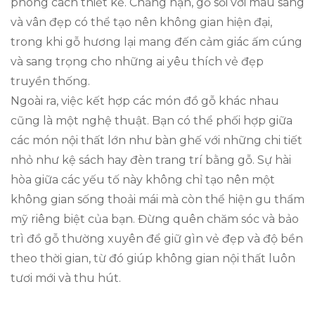
phong cách thiết kế. Chẳng hạn, gỗ sồi với màu sáng
và vân đẹp có thể tạo nên không gian hiện đại,
trong khi gỗ hương lại mang đến cảm giác ấm cúng
và sang trọng cho những ai yêu thích vẻ đẹp
truyền thống.
Ngoài ra, việc kết hợp các món đồ gỗ khác nhau
cũng là một nghệ thuật. Bạn có thể phối hợp giữa
các món nội thất lớn như bàn ghế với những chi tiết
nhỏ như kệ sách hay đèn trang trí bằng gỗ. Sự hài
hòa giữa các yếu tố này không chỉ tạo nên một
không gian sống thoải mái mà còn thể hiện gu thẩm
mỹ riêng biệt của bạn. Đừng quên chăm sóc và bảo
trì đồ gỗ thường xuyên để giữ gìn vẻ đẹp và độ bền
theo thời gian, từ đó giúp không gian nội thất luôn
tươi mới và thu hút.