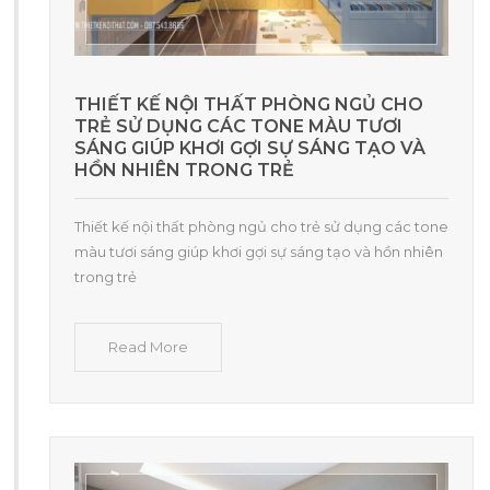
THIẾT KẾ NỘI THẤT PHÒNG NGỦ CHO
TRẺ SỬ DỤNG CÁC TONE MÀU TƯƠI
SÁNG GIÚP KHƠI GỢI SỰ SÁNG TẠO VÀ
HỒN NHIÊN TRONG TRẺ
Thiết kế nội thất phòng ngủ cho trẻ sử dụng các tone
màu tươi sáng giúp khơi gợi sự sáng tạo và hồn nhiên
trong trẻ
Read More