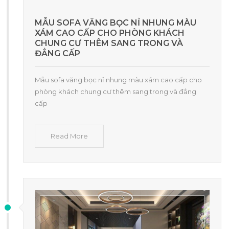
MẪU SOFA VĂNG BỌC NỈ NHUNG MÀU
XÁM CAO CẤP CHO PHÒNG KHÁCH
CHUNG CƯ THÊM SANG TRONG VÀ
ĐẲNG CẤP
Mẫu sofa văng bọc nỉ nhung màu xám cao cấp cho
phòng khách chung cư thêm sang trong và đẳng
cấp
Read More