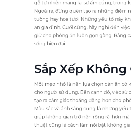
gỗ tự nhiên mang lại sự ấm cúng, trong kh
Ngoài ra, đừng quên tạo ra những điểm n
tường hay hoa tươi. Những yếu tố này kh
ăn gia đình. Cuối cùng, hãy nghĩ đến việc
giữ cho phòng ăn luôn gọn gàng. Bằng cá
sống hiện đại.
Sắp Xếp Không 
Một mẹo nhỏ là nên lựa chọn bàn ăn có k
cho người sử dụng. Bên cạnh đó, việc sử 
tạo ra cảm giác thoáng đãng hơn cho ph
Màu sắc và ánh sáng cũng là những yếu 
giúp không gian trở nên rộng rãi hơn mà 
thuật cũng là cách làm nổi bật không gi