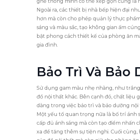
ghế thông minh có thể xếp gọn cũng là m
Ngoài ra, các thiết bị nhà bếp hiện đại 
hơn mà còn cho phép quản lý thực phẩm 
sáng và màu sắc, tạo không gian ấm cúng
bật phong cách thiết kế của phòng ăn mà
gia đình.
Bảo Trì Và Bảo
Sử dụng gam màu nhẹ nhàng, như trắng, b
đồ nội thất khác. Bên cạnh đó, chất liệu
dàng trong việc bảo trì và bảo dưỡng nội 
Một yếu tố quan trọng nữa là bố trí ánh
cấp đủ ánh sáng mà còn tạo điểm nhấn ch
xa để tăng thêm sự tiện nghi. Cuối cùng, 