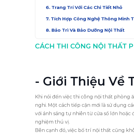
Trang Trí Với Các Chi Tiết Nhỏ
Tích Hợp Công Nghệ Thông Minh 
Bảo Trì Và Bảo Dưỡng Nội Thất
Kết Luận Về Thi Công Nội Thất Ph
CÁCH THI CÔNG NỘI THẤT P
- Giới Thiệu Về
Khi nói đến việc thi công nội thất phòng 
nghi. Một cách tiếp cận mới là sử dụng cá
với ánh sáng tự nhiên từ cửa sổ lớn hoặc 
nghiệm thú vị.
Bên cạnh đó, việc bố trí nội thất cũng 