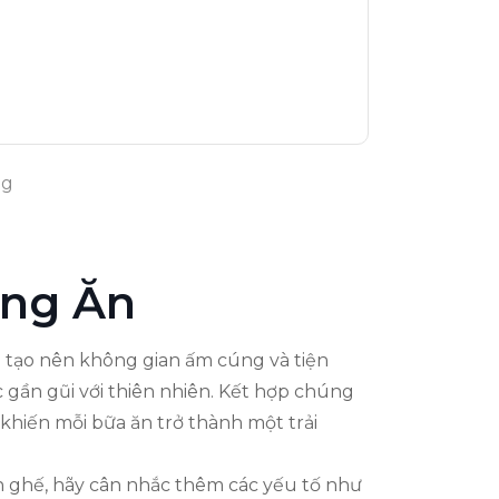
ng
òng Ăn
ng tạo nên không gian ấm cúng và tiện
ác gần gũi với thiên nhiên. Kết hợp chúng
 khiến mỗi bữa ăn trở thành một trải
àn ghế, hãy cân nhắc thêm các yếu tố như