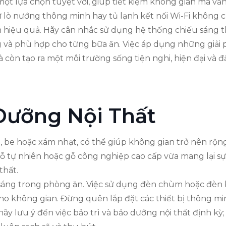
ột lựa chọn tuyệt vời, giúp tiết kiệm không gian mà vẫ
như lò nướng thông minh hay tủ lạnh kết nối Wi-Fi không
hiệu quả. Hãy cân nhắc sử dụng hệ thống chiếu sáng t
 và phù hợp cho từng bữa ăn. Việc áp dụng những giải
 còn tạo ra một môi trường sống tiện nghi, hiện đại và
 Dưỡng Nội Thất
e hoặc xám nhạt, có thể giúp không gian trở nên rộng 
 gỗ tự nhiên hoặc gỗ công nghiệp cao cấp vừa mang lại s
thất.
 sáng trong phòng ăn. Việc sử dụng đèn chùm hoặc đèn 
o không gian. Đừng quên lắp đặt các thiết bị thông mi
hãy lưu ý đến việc bảo trì và bảo dưỡng nội thất định kỳ;