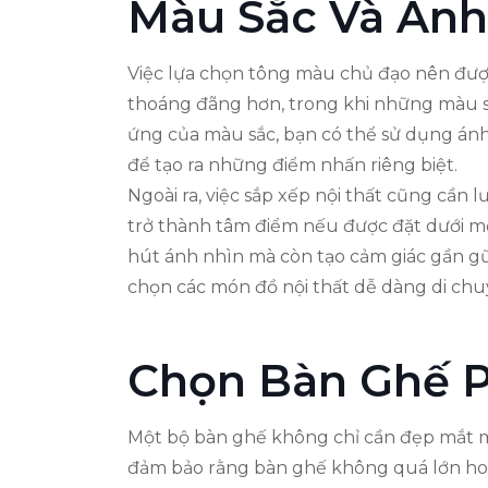
Màu Sắc Và Ánh
Việc lựa chọn tông màu chủ đạo nên đượ
thoáng đãng hơn, trong khi những màu sắ
ứng của màu sắc, bạn có thể sử dụng ánh s
để tạo ra những điểm nhấn riêng biệt.
Ngoài ra, việc sắp xếp nội thất cũng cần 
trở thành tâm điểm nếu được đặt dưới mộ
hút ánh nhìn mà còn tạo cảm giác gần gũi
chọn các món đồ nội thất dễ dàng di chu
Chọn Bàn Ghế 
Một bộ bàn ghế không chỉ cần đẹp mắt m
đảm bảo rằng bàn ghế không quá lớn hoặ