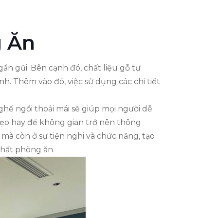
g Ăn
n gũi. Bên cạnh đó, chất liệu gỗ tự
h. Thêm vào đó, việc sử dụng các chi tiết
i ghế ngồi thoải mái sẽ giúp mọi người dễ
mẹo hay để không gian trở nên thông
mà còn ở sự tiện nghi và chức năng, tạo
 thất phòng ăn