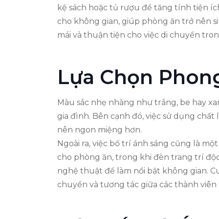
kệ sách hoặc tủ rượu để tăng tính tiện 
cho không gian, giúp phòng ăn trở nên si
mái và thuận tiện cho việc di chuyển tron
Lựa Chọn Phong
Màu sắc nhẹ nhàng như trắng, be hay xa
gia đình. Bên cạnh đó, việc sử dụng chất
nên ngon miệng hơn.
Ngoài ra, việc bố trí ánh sáng cũng là m
cho phòng ăn, trong khi đèn trang trí đ
nghệ thuật để làm nổi bật không gian. Cuố
chuyển và tương tác giữa các thành viên 