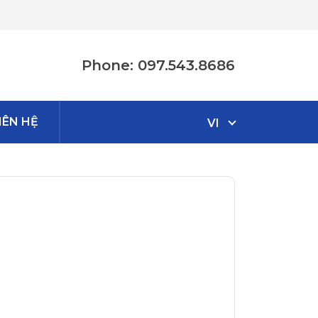
Phone: 097.543.8686
IÊN HỆ
VI