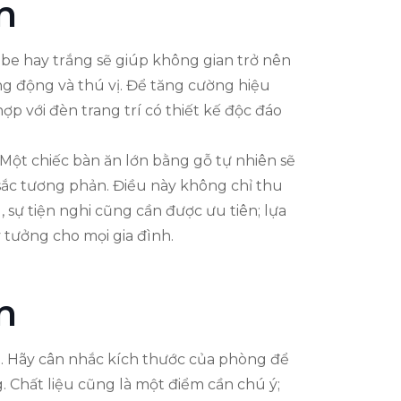
n
be hay trắng sẽ giúp không gian trở nên
ng động và thú vị. Để tăng cường hiệu
ợp với đèn trang trí có thiết kế độc đáo
. Một chiếc bàn ăn lớn bằng gỗ tự nhiên sẽ
sắc tương phản. Điều này không chỉ thu
 sự tiện nghi cũng cần được ưu tiên; lựa
 tưởng cho mọi gia đình.
n
. Hãy cân nhắc kích thước của phòng để
Chất liệu cũng là một điểm cần chú ý;