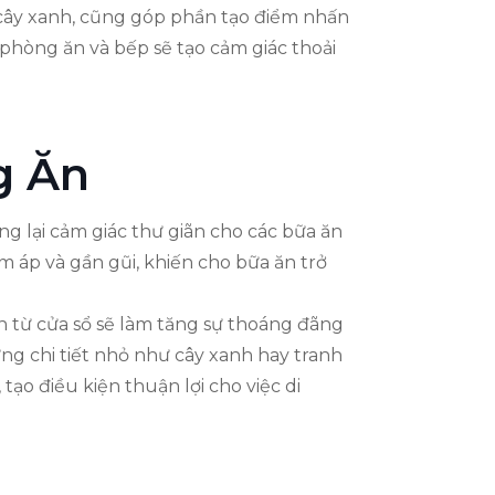
y cây xanh, cũng góp phần tạo điểm nhấn
 phòng ăn và bếp sẽ tạo cảm giác thoải
g Ăn
 lại cảm giác thư giãn cho các bữa ăn
m áp và gần gũi, khiến cho bữa ăn trở
n từ cửa sổ sẽ làm tăng sự thoáng đãng
ng chi tiết nhỏ như cây xanh hay tranh
ạo điều kiện thuận lợi cho việc di