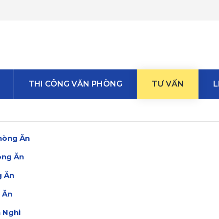
THI CÔNG VĂN PHÒNG
TƯ VẤN
L
Phòng Ăn
òng Ăn
g Ăn
 Ăn
 Nghi