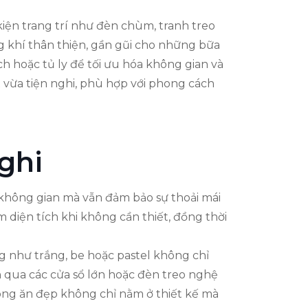
ện trang trí như đèn chùm, tranh treo
 khí thân thiện, gần gũi cho những bữa
ch hoặc tủ ly để tối ưu hóa không gian và
vừa tiện nghi, phù hợp với phong cách
ghi
 không gian mà vẫn đảm bảo sự thoải mái
 diện tích khi không cần thiết, đồng thời
 như trắng, be hoặc pastel không chỉ
n qua các cửa sổ lớn hoặc đèn treo nghệ
hòng ăn đẹp không chỉ nằm ở thiết kế mà