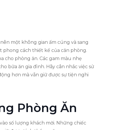
tạo nên một không gian ấm cúng và sang
 phong cách thiết kế của căn phòng.
i hòa cho phòng ăn. Các gam màu nhẹ
cho bữa ăn gia đình. Hãy cân nhắc việc sử
động hơn mà vẫn giữ được sự tiện nghi
ong Phòng Ăn
vào số lượng khách mời. Những chiếc