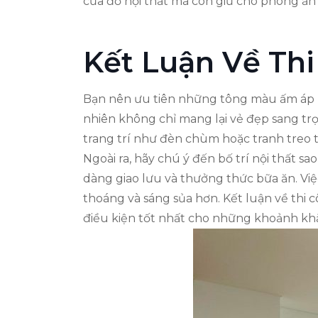
của đồ nội thất mà còn giữ cho phòng ăn 
Kết Luận Về Th
Bạn nên ưu tiên những tông màu ấm áp nh
nhiên không chỉ mang lại vẻ đẹp sang trọ
trang trí như đèn chùm hoặc tranh treo 
Ngoài ra, hãy chú ý đến bố trí nội thất sa
dàng giao lưu và thưởng thức bữa ăn. Vi
thoáng và sáng sủa hơn. Kết luận về thi 
điều kiện tốt nhất cho những khoảnh khắ