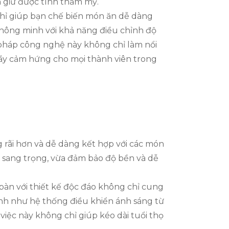
n giữ được tính thẩm mỹ.
 chỉ giúp bạn chế biến món ăn dễ dàng
hông minh với khả năng điều chỉnh độ
 pháp công nghệ này không chỉ làm nổi
 đầy cảm hứng cho mọi thành viên trong
rãi hơn và dễ dàng kết hợp với các món
ự sang trọng, vừa đảm bảo độ bền và dễ
bàn với thiết kế độc đáo không chỉ cung
nh như hệ thống điều khiển ánh sáng từ
 việc này không chỉ giúp kéo dài tuổi thọ