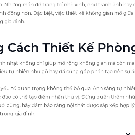
ích. Những món đồ trang trí nhỏ xinh, như tranh ảnh ha
nh động hơn. Đặc biệt, việc thiết kế không gian mở giữa
g gia đình.
 Cách Thiết Kế Phòn
nh nhạt không chỉ giúp mở rộng không gian mà còn mang
 liệu tự nhiên như gỗ hay đá cũng góp phần tạo nên sự ấ
ột yếu tố quan trọng không thể bỏ qua. Ánh sáng tự nhiê
ộc đáo có thể tạo điểm nhấn thú vị. Đừng quên thêm nhữ
i cùng, hãy đảm bảo rằng nội thất được sắp xếp hợp lý, t
trong gia đình.