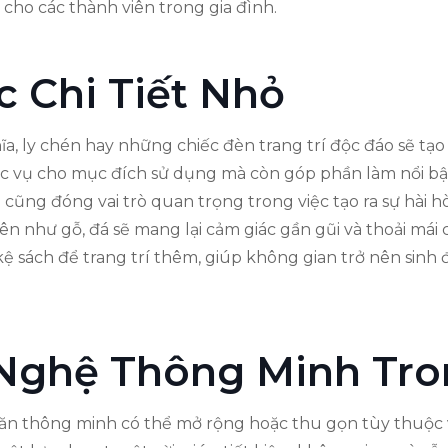
 cho các thành viên trong gia đình.
c Chi Tiết Nhỏ
o nĩa, ly chén hay những chiếc đèn trang trí độc đáo sẽ 
 vụ cho mục đích sử dụng mà còn góp phần làm nổi bật
iệu cũng đóng vai trò quan trọng trong việc tạo ra sự hà
n như gỗ, đá sẽ mang lại cảm giác gần gũi và thoải mái 
 sách để trang trí thêm, giúp không gian trở nên sinh 
 Nghệ Thông Minh Tr
 ăn thông minh có thể mở rộng hoặc thu gọn tùy thuộc 