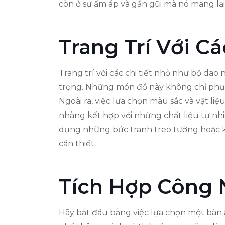
còn ở sự ấm áp và gần gũi mà nó mang lại
Trang Trí Với Cá
Trang trí với các chi tiết nhỏ như bộ da
trọng. Những món đồ này không chỉ phục
Ngoài ra, việc lựa chọn màu sắc và vật l
nhàng kết hợp với những chất liệu tự nhiê
dụng những bức tranh treo tường hoặc kệ
cần thiết.
Tích Hợp Công
Hãy bắt đầu bằng việc lựa chọn một bàn