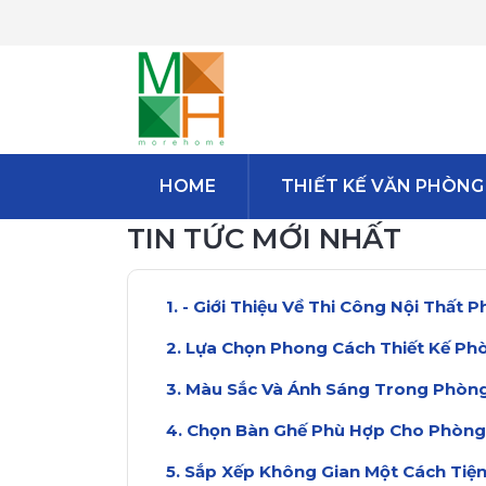
HOME
THIẾT KẾ VĂN PHÒNG
TIN TỨC MỚI NHẤT
- Giới Thiệu Về Thi Công Nội Thất 
Lựa Chọn Phong Cách Thiết Kế Ph
Màu Sắc Và Ánh Sáng Trong Phòn
Chọn Bàn Ghế Phù Hợp Cho Phòng
Sắp Xếp Không Gian Một Cách Tiện