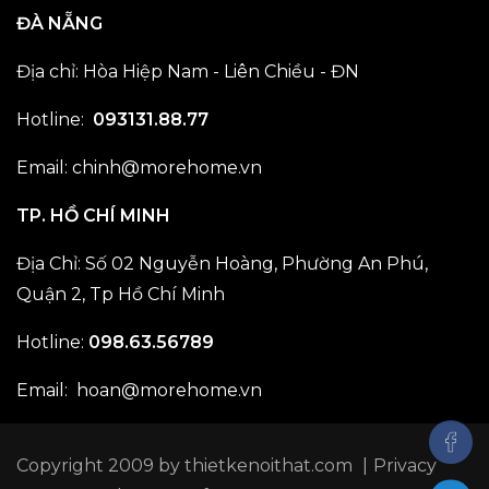
ĐÀ NẴNG
Địa chỉ: Hòa Hiệp Nam - Liên Chiều - ĐN
Hotline:
093131.88.77
Email: chinh@morehome.vn
TP. HỒ CHÍ MINH
Địa Chỉ: Số 02 Nguyễn Hoàng, Phường An Phú,
Quận 2, Tp Hồ Chí Minh
Hotline:
098.63.56789
Email: hoan@morehome.vn
Copyright 2009 by
thietkenoithat.com
|
Privacy