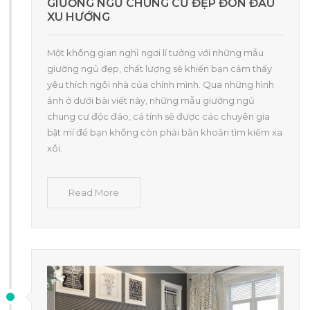
GIƯỜNG NGỦ CHUNG CƯ ĐẸP ĐÓN ĐẦU
XU HƯỚNG
Một không gian nghỉ ngơi lí tưởng với những mẫu
giường ngủ đẹp, chất lượng sẽ khiến bạn cảm thấy
yêu thích ngôi nhà của chính mình. Qua những hình
ảnh ở dưới bài viết này, những mẫu giường ngủ
chung cư độc đáo, cá tính sẽ được các chuyên gia
bật mí để bạn không còn phải băn khoăn tìm kiếm xa
xôi.
Read More