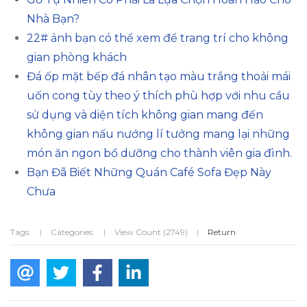
Nhà Bạn?
22# ảnh bạn có thể xem để trang trí cho không
gian phòng khách
Đá ốp mặt bếp đá nhân tạo màu trắng thoải mái
uốn cong tùy theo ý thích phù hợp với nhu cầu
sử dụng và diện tích không gian mang đến
không gian nấu nướng lí tưởng mang lại những
món ăn ngon bổ dưỡng cho thành viên gia đình.
Bạn Đã Biết Những Quán Café Sofa Đẹp Này
Chưa
Tags:
|
Categories:
|
View Count (2749)
|
Return