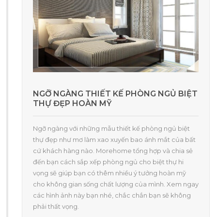
NGỠ NGÀNG THIẾT KẾ PHÒNG NGỦ BIỆT
THỰ ĐẸP HOÀN MỸ
Ngỡ ngàng với những mẫu thiết kế phòng ngủ biệt
thự đẹp như mơ làm xao xuyến bao ánh mắt của bất
cứ khách hàng nào. Morehome tổng hợp và chia sẻ
đến bạn cách sắp xếp phòng ngủ cho biệt thự hi
vọng sẽ giúp bạn có thêm nhiều ý tưởng hoàn mỹ
cho không gian sống chất lượng của mình. Xem ngay
các hình ảnh này bạn nhé, chắc chắn bạn sẽ không
phải thất vọng.