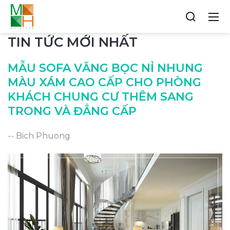
TIN TỨC MỚI NHẤT
MẪU SOFA VĂNG BỌC NỈ NHUNG
MÀU XÁM CAO CẤP CHO PHÒNG
KHÁCH CHUNG CƯ THÊM SANG
TRONG VÀ ĐẲNG CẤP
-- Bich Phuong