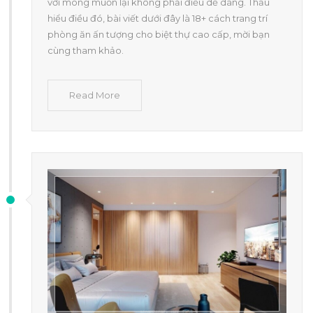
với mong muốn lại không phải điều dễ dàng. Thấu
hiểu điều đó, bài viết dưới đây là 18+ cách trang trí
phòng ăn ấn tượng cho biệt thự cao cấp, mời bạn
cùng tham khảo.
Read More