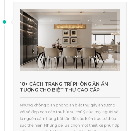
18+ CÁCH TRANG TRÍ PHÒNG ĂN ẤN
TƯỢNG CHO BIỆT THỰ CAO CẤP
Những không gian phòng ăn biệt thự gây ấn tượng
với vẻ đẹp cao cấp thu hút sự chú ý của mọi người và
là nguồn cảm hứng bất tận để các kiến trúc sư thỏa
sức thể hiện. Nhưng để lựa chọn một thiết kế phù hợp