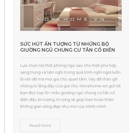
SỨC HÚT ẤN TƯỢNG TỪ NHỮNG BỘ
GIƯỜNG NGỦ CHUNG CƯ TÂN CỔ ĐIỂN
Lựa chọn nội thất phòng ngủ sao cho thật phù hợp,
sang trọng và tiện nghi trong quá trình nghỉ ngơi luôn
là vấn đề mà mọi gia chủ quan tâm. Vậy để tháo gỡ
những lo lắng đấy của gia chủ, Morehome xin gửi tới
bạn đọc top 10+ mẫu giường ngủ chung cư tân cổ
điển đầy ấn tượng, hi vọng sẽ giúp bạn hoàn thiện
không gian sống đẹp như mơ của chính mình.
Read More