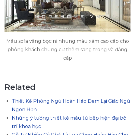
Mẫu sofa văng bọc nỉ nhung màu xám cao cấp cho
phòng khách chung cư thêm sang trong và đẳng
cấp
Related
Thiết Kế Phòng Ngủ Hoàn Hảo Đem Lại Giấc Ngủ
Ngon Hơn
Những ý tưởng thiết kế mẫu tủ bếp hiện đại bố
trí khoa học
Gỗ Tự Nhiên Có Phải Là Lựa Chọn Hoàn Hảo Cho