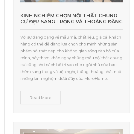
KINH NGHIỆM CHỌN NỘI THẤT CHUNG
CƯ ĐẸP SANG TRỌNG VÀ THOÁNG ĐÃNG
Với sự đang dạng về mẫu mã, chất liệu, giá cả, khách
hàng có thể dễ dàng lựa chọn cho mình những sản
phẩm nội thất đẹp cho không gian sống căn hộ của
mình, hãy tham khảo ngay những mẫu nội thất chung
cư cũng như cách bố trí sao cho ngôi nhà của bạn
thêm sang trọng và tiện nghi, thông thoáng nhất nhờ
những kinh nghiệm dưới đây của MoreHome.
Read More