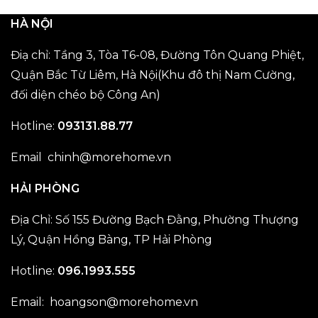
HÀ NỘI
Điạ chỉ: Tầng 3, Tòa T6-08, Đường Tôn Quang Phiệt,
Quận Bắc Từ Liêm, Hà Nội(Khu đô thị Nam Cường,
đối diện chéo bộ Công An)
Hotline:
093131.88.77
Email chinh@morehome.vn
HẢI PHÒNG
Địa Chỉ: Số 155 Đường Bạch Đằng, Phường Thượng
Lý, Quận Hồng Bàng, TP Hải Phòng
Hotline:
096.1993.555
Email: hoangson@morehome.vn