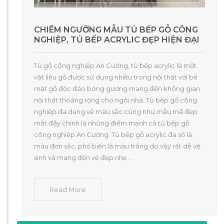
CHIÊM NGƯỠNG MẪU TỦ BẾP GỖ CÔNG
NGHIỆP, TỦ BẾP ACRYLIC ĐẸP HIỆN ĐẠI
Tủ gỗ công nghiệp An Cường, tủ bếp acrylic là một
vật liệu gỗ được sử dụng nhiều trong nội thất với bề
mặt gỗ độc đáo bóng gương mang đến không gian
nội thất thoáng rộng cho ngôi nhà. Tủ bếp gỗ công
nghiệp đa dạng về màu sắc cũng như mẫu mã đẹp
mắt đây chính là những điểm mạnh cả tủ bếp gỗ
công nghiệp An Cường. Tủ bếp gỗ acrylic đa số là
màu đơn sắc, phổ biến là màu trắng do vậy rất dễ vệ
sinh và mang đến vẻ đẹp nhẹ ...
Read More