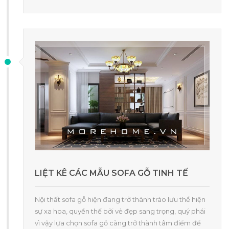
LIỆT KÊ CÁC MẪU SOFA GỖ TINH TẾ
Nội thất sofa gỗ hiện đang trở thành trào lưu thể hiện
sự xa hoa, quyền thế bởi vẻ đẹp sang trọng, quý phái
vì vậy lựa chọn sofa gỗ càng trở thành tâm điểm để