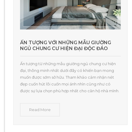
ẤN TƯỢNG VỚI NHỮNG MẪU GIƯỜNG
NGỦ CHUNG CƯ HIỆN ĐẠI ĐỘC ĐÁO
Ấn tượng từ những mẫu giường ngủ chung cư hiện
đại, thông minh nhất dưới đây có khiến bạn mong
muốn được sớm sở hữu. Tham khảo cảm nhận nét
đẹp cuốn hút lôi cuốn mọi ánh nhìn cũng như có
được sự lựa chọn phù hợp nhất cho căn hộ nhà mình.
Read More